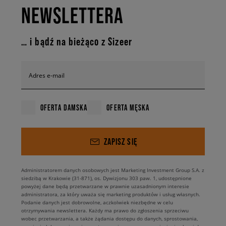
NEWSLETTERA
… i bądź na bieżąco z Sizeer
Adres e-mail
OFERTA DAMSKA
OFERTA MĘSKA
ZAPISZ SIĘ
Administratorem danych osobowych jest Marketing Investment Group S.A. z
siedzibą w Krakowie (31-871), os. Dywizjonu 303 paw. 1, udostępnione
powyżej dane będą przetwarzane w prawnie uzasadnionym interesie
administratora, za który uważa się marketing produktów i usług własnych.
Podanie danych jest dobrowolne, aczkolwiek niezbędne w celu
otrzymywania newslettera. Każdy ma prawo do zgłoszenia sprzeciwu
wobec przetwarzania, a także żądania dostępu do danych, sprostowania,