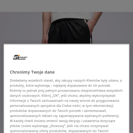
Chronimy Twoje dane
Dokładamy wszelkich starań, aby zakupy naszych Klientów były udane, a
produkty, które wybierają – najlepiej dopasowane do ich potrzeb.
Robimy to jednak przy pełnym poszanowaniu bezpieczeństwa wszystkich
danych osobowych. Kliknij „OK”, jeśli chcesz, abyśmy wykorzystywali
informacje o Twoich zachowaniach na naszej stronie do przygotowania
personalizowanych specjalnie dla Ciebie treści, w tym rekomendacji
produktów dopasowanych do Twoich potrzeb i zainteresowań,
spersonalizowanych reklam czy zapamiętywanie wybranych preferencji.
W każdej chwili możesz zmienić swoją decyzję i ustawienia dotyczące
plików cookie wybierając „Dostosuj”. Jeśli nie chcesz otrzymywać
spersonalizowanej oferty produktów, dopasowanych do Twoich