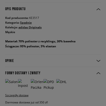
OPIS PRODUKTU
Kod producenta:
KE3517
Kategoria:
Spodnie
Kolekcje:
adidas Originals
Męskie
Materiał: 70% poliester z recyklingu, 30% bawełna
Ściągacze: 95% poliester, 5% elastan
OPINIE
FORMY DOSTAWY I ZWROTY
Szczegóły dostaw
Darmowa dostawa już od 350 zł!