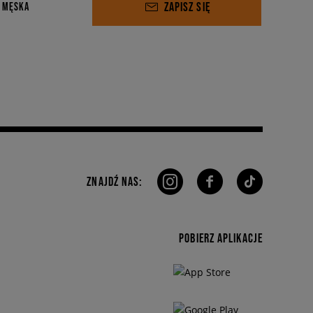
ZAPISZ SIĘ
 MĘSKA
ZNAJDŹ NAS:
POBIERZ APLIKACJE