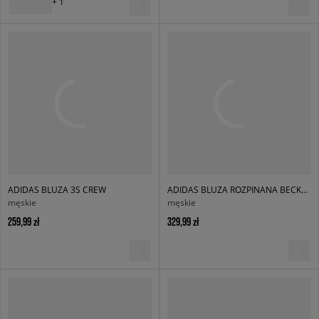
+ 1
ADIDAS BLUZA 3S CREW
ADIDAS BLUZA ROZPINANA BECKENBAUER TT
męskie
męskie
259,99 zł
329,99 zł