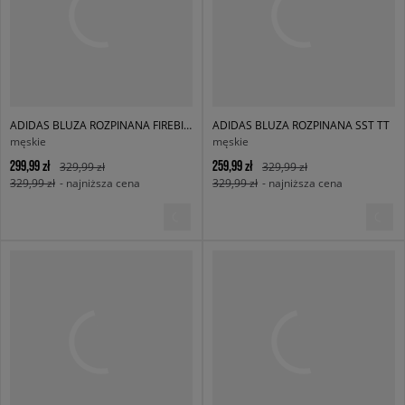
ADIDAS BLUZA ROZPINANA FIREBIRD TT
ADIDAS BLUZA ROZPINANA SST TT
męskie
męskie
299,99 zł
259,99 zł
329,99 zł
329,99 zł
329,99 zł
- najniższa cena
329,99 zł
- najniższa cena