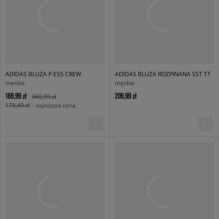
ADIDAS BLUZA P ESS CREW
ADIDAS BLUZA ROZPINANA SST TT
męskie
męskie
169,99 zł
209,99 zł
349,99 zł
178,49 zł
- najniższa cena