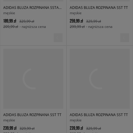
ADIDAS BLUZA ROZPINANA SSTAR TT BLK/WHT
ADIDAS BLUZA ROZPINANA SST TT
męskie
męskie
189,99 zł
259,99 zł
329,99 zł
329,99 zł
209,99 zł
- najniższa cena
299,99 zł
- najniższa cena
ADIDAS BLUZA ROZPINANA SST TT
ADIDAS BLUZA ROZPINANA SST TT
męskie
męskie
239,99 zł
239,99 zł
329,99 zł
329,99 zł