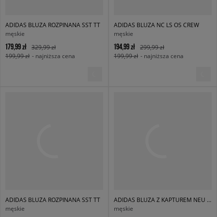
ADIDAS BLUZA ROZPINANA SST TT
ADIDAS BLUZA NC LS OS CREW
męskie
męskie
179,99 zł
194,99 zł
329,99 zł
299,99 zł
199,99 zł
- najniższa cena
199,99 zł
- najniższa cena
ADIDAS BLUZA ROZPINANA SST TT
ADIDAS BLUZA Z KAPTUREM NEU C HD
męskie
męskie