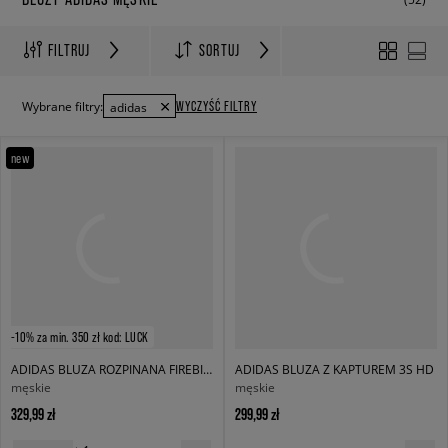
FILTRUJ
SORTUJ
WYCZYŚĆ FILTRY
Wybrane filtry:
adidas
new
-10% za min. 350 zł kod: LUCK
ADIDAS BLUZA ROZPINANA FIREBIRD TT
ADIDAS BLUZA Z KAPTUREM 3S HD
męskie
męskie
329,99 zł
299,99 zł