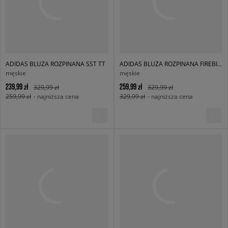
ADIDAS BLUZA ROZPINANA SST TT
ADIDAS BLUZA ROZPINANA FIREBIRD TT
męskie
męskie
239,99 zł
259,99 zł
329,99 zł
329,99 zł
259,99 zł
- najniższa cena
329,99 zł
- najniższa cena