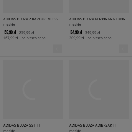
ADIDAS BLUZA Z KAPTUREM ESS HD
ADIDAS BLUZA ROZPINANA FUNNELNECK TT
męskie
męskie
159,99 zł
164,99 zł
259,99 zł
349,99 zł
167,99 zł
- najniższa cena
209,99 zł
- najniższa cena
ADIDAS BLUZA SST TT
ADIDAS BLUZA ADIBREAK TT
męskie
męskie