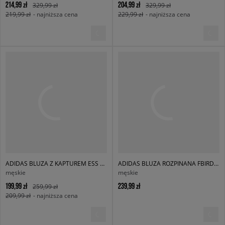
214,99 zł
204,99 zł
329,99 zł
329,99 zł
219,99 zł
- najniższa cena
229,99 zł
- najniższa cena
ADIDAS BLUZA Z KAPTUREM ESS HOODIE FT
ADIDAS BLUZA ROZPINANA FBIRD TT
męskie
męskie
199,99 zł
239,99 zł
259,99 zł
209,99 zł
- najniższa cena