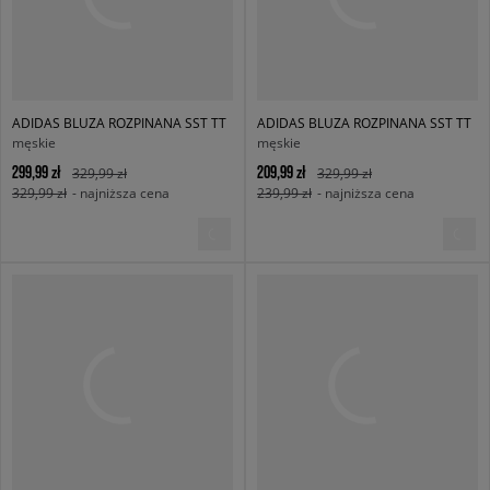
ADIDAS BLUZA ROZPINANA SST TT
ADIDAS BLUZA ROZPINANA SST TT
męskie
męskie
299,99 zł
209,99 zł
329,99 zł
329,99 zł
329,99 zł
- najniższa cena
239,99 zł
- najniższa cena