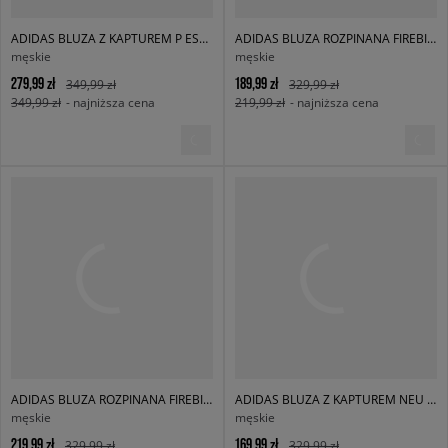
ADIDAS BLUZA Z KAPTUREM P ESS HD
ADIDAS BLUZA ROZPINANA FIREBIRD TT
męskie
męskie
279,99 zł
189,99 zł
349,99 zł
329,99 zł
349,99 zł
- najniższa cena
219,99 zł
- najniższa cena
ADIDAS BLUZA ROZPINANA FIREBIRD TT
ADIDAS BLUZA Z KAPTUREM NEU C HD
męskie
męskie
219,99 zł
169,99 zł
329,99 zł
329,99 zł