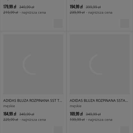
179,99 zł
194,99 zł
349,99 zł
399,99 zł
219,99 zł
- najniższa cena
239,99 zł
- najniższa cena
ADIDAS BLUZA ROZPINANA SST TT ADICOLOR
ADIDAS BLUZA ROZPINANA SSTAR TT BLUE
męskie
męskie
164,99 zł
169,99 zł
349,99 zł
349,99 zł
229,99 zł
- najniższa cena
199,99 zł
- najniższa cena