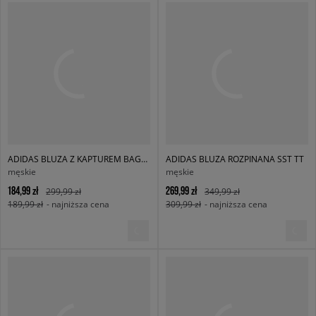
ADIDAS BLUZA Z KAPTUREM BAGGY HOODIE
ADIDAS BLUZA ROZPINANA SST TT
męskie
męskie
184,99 zł
269,99 zł
299,99 zł
349,99 zł
189,99 zł
- najniższa cena
309,99 zł
- najniższa cena