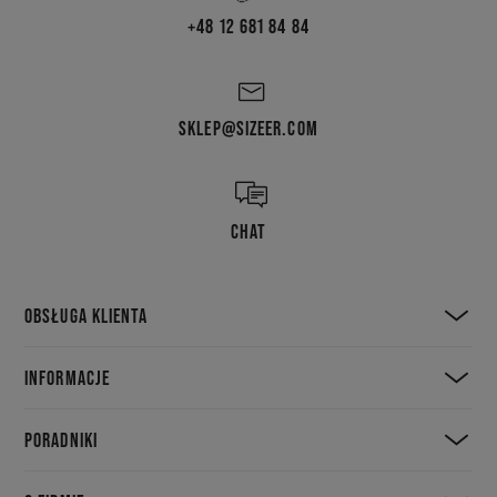
+48 12 681 84 84
SKLEP@SIZEER.COM
CHAT
OBSŁUGA KLIENTA
INFORMACJE
PORADNIKI