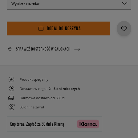
Wybierz rozmiar
DODAJ DO KOSZYKA
SPRAWDŹ DOSTĘPNOŚĆ W SALONACH
Produkt specjalny
Dostawa w ciągu
2 - 5 dni roboczych
Darmowa dostawa od 350 zł
30 dni na zwrot
Kup teraz.
Zapłać za 30 dni z Klarną