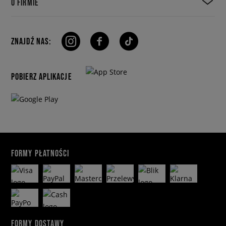
O FIRMIE
ZNAJDŹ NAS:
POBIERZ APLIKACJE
FORMY PŁATNOŚCI
FORMY DOSTAWY