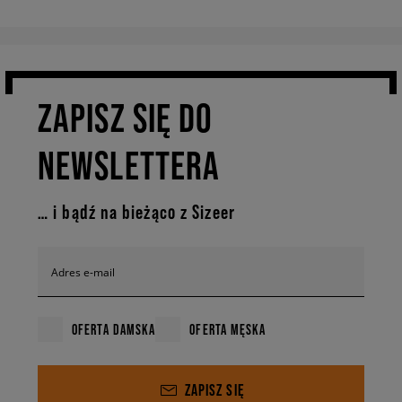
ZAPISZ SIĘ DO
NEWSLETTERA
… i bądź na bieżąco z Sizeer
Adres e-mail
OFERTA DAMSKA
OFERTA MĘSKA
ZAPISZ SIĘ