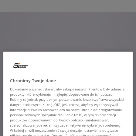
Chronimy Twoje dane
Dokładamy wszelkich starań, aby zakupy naszych Klientów były udane, a
produkty, które wybierają – najlepiej dopasowane do ich potrzeb.
Robimy to jednak przy pełnym poszanowaniu bezpieczeństwa wszystkich
danych osobowych. Kliknij „OK”, jeśli chcesz, abyśmy wykorzystywali
informacje o Twoich zachowaniach na naszej stronie do przygotowania
personalizowanych specjalnie dla Ciebie treści, w tym rekomendacji
produktów dopasowanych do Twoich potrzeb i zainteresowań,
spersonalizowanych reklam czy zapamiętywanie wybranych preferencji.
W każdej chwili możesz zmienić swoją decyzję i ustawienia dotyczące
plików cookie wybierając „Dostosuj”. Jeśli nie chcesz otrzymywać