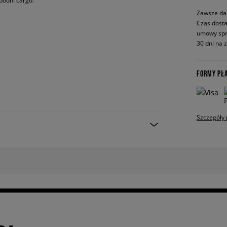
podni cargo.
Zawsze da
Czas dosta
umowy spr
30 dni na 
FORMY PŁ
Szczegóły 