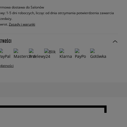
rmowa dostawa do Salonów
wy: 1-5 dni roboczych, licząc od dnia otrzymania potwierdzenia zawarcia
zedaży.
zwrot.
Zasady i warunki
ATNOŚCI
płatności