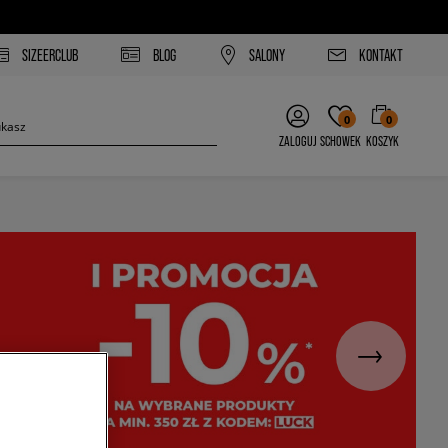
SIZEERCLUB
BLOG
SALONY
KONTAKT
0
0
ZALOGUJ
SCHOWEK
KOSZYK