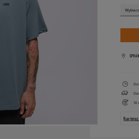
Wybierz
SPRA
Dos
Dar
30 
Kup teraz.