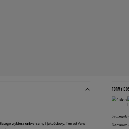
FORMY DO
Szczegóły
dlatego wybierz uniwersalny i jakościowy. Ten od Vans
Darmowa do