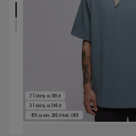
2 T-shirty za 189 zł
3 T-shirty za 249 zł
-10% za min. 350 zł kod: LUCK