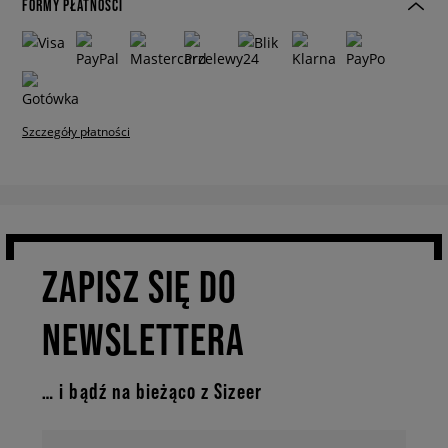
FORMY PŁATNOŚCI
Szczegóły płatności
ZAPISZ SIĘ DO
NEWSLETTERA
… i bądź na bieżąco z Sizeer