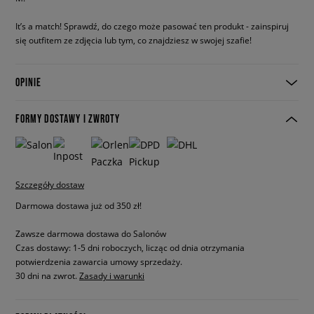
It’s a match! Sprawdź, do czego może pasować ten produkt - zainspiruj
się outfitem ze zdjęcia lub tym, co znajdziesz w swojej szafie!
OPINIE
FORMY DOSTAWY I ZWROTY
Szczegóły dostaw
Darmowa dostawa już od 350 zł!
Zawsze darmowa dostawa do Salonów
Czas dostawy: 1-5 dni roboczych, licząc od dnia otrzymania
potwierdzenia zawarcia umowy sprzedaży.
30 dni na zwrot.
Zasady i warunki