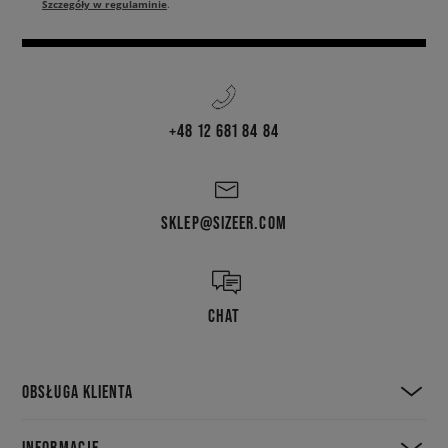
Szczegóły w regulaminie
.
+48 12 681 84 84
SKLEP@SIZEER.COM
CHAT
OBSŁUGA KLIENTA
INFORMACJE