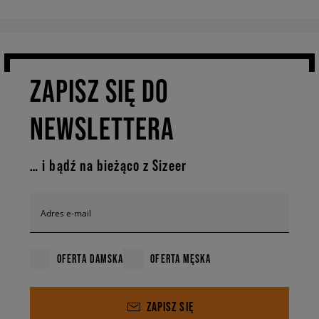
ZAPISZ SIĘ DO
NEWSLETTERA
… i bądź na bieżąco z Sizeer
Adres e-mail
OFERTA DAMSKA
OFERTA MĘSKA
ZAPISZ SIĘ