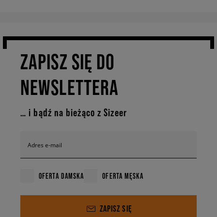
ZAPISZ SIĘ DO
NEWSLETTERA
… i bądź na bieżąco z Sizeer
Adres e-mail
OFERTA DAMSKA
OFERTA MĘSKA
ZAPISZ SIĘ