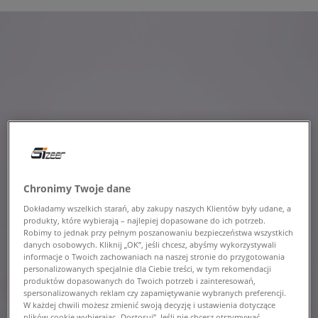
Chronimy Twoje dane
Dokładamy wszelkich starań, aby zakupy naszych Klientów były udane, a
produkty, które wybierają – najlepiej dopasowane do ich potrzeb.
Robimy to jednak przy pełnym poszanowaniu bezpieczeństwa wszystkich
danych osobowych. Kliknij „OK”, jeśli chcesz, abyśmy wykorzystywali
informacje o Twoich zachowaniach na naszej stronie do przygotowania
personalizowanych specjalnie dla Ciebie treści, w tym rekomendacji
produktów dopasowanych do Twoich potrzeb i zainteresowań,
spersonalizowanych reklam czy zapamiętywanie wybranych preferencji.
W każdej chwili możesz zmienić swoją decyzję i ustawienia dotyczące
plików cookie wybierając „Dostosuj”. Jeśli nie chcesz otrzymywać