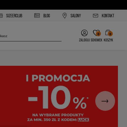
SIZEERCLUB
BLOG
SALONY
KONTAKT
0
0
ZALOGUJ
SCHOWEK
KOSZYK