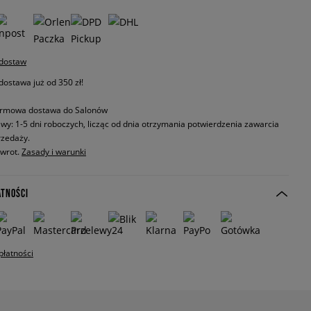
 dostaw
stawa już od 350 zł!
rmowa dostawa do Salonów
wy: 1-5 dni roboczych, licząc od dnia otrzymania potwierdzenia zawarcia
zedaży.
zwrot.
Zasady i warunki
ATNOŚCI
płatności