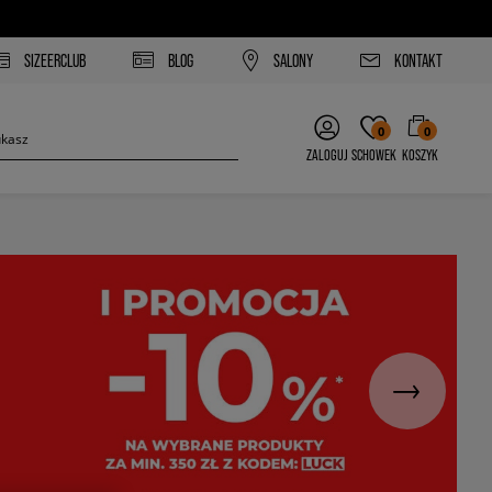
SIZEERCLUB
BLOG
SALONY
KONTAKT
0
0
ZALOGUJ
SCHOWEK
KOSZYK