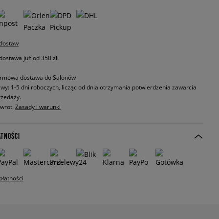
 dostaw
stawa już od 350 zł!
rmowa dostawa do Salonów
wy: 1-5 dni roboczych, licząc od dnia otrzymania potwierdzenia zawarcia
zedaży.
zwrot.
Zasady i warunki
ATNOŚCI
płatności