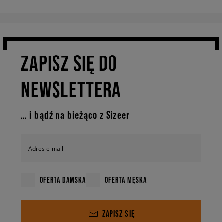
ZAPISZ SIĘ DO
NEWSLETTERA
… i bądź na bieżąco z Sizeer
Adres e-mail
OFERTA DAMSKA
OFERTA MĘSKA
ZAPISZ SIĘ