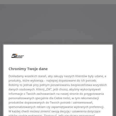
Chronimy Twoje dane
Dokładamy wszelkich starań, aby zakupy naszych Klientów były udane, a
produkty, które wybierają – najlepiej dopasowane do ich potrzeb.
Robimy to jednak przy pełnym poszanowaniu bezpieczeństwa wszystkich
danych osobowych. Kliknij „OK”, jeśli chcesz, abyśmy wykorzystywali
informacje o Twoich zachowaniach na naszej stronie do przygotowania
personalizowanych specjalnie dla Ciebie treści, w tym rekomendacji
produktów dopasowanych do Twoich potrzeb i zainteresowań,
spersonalizowanych reklam czy zapamiętywanie wybranych preferencji.
W każdej chwili możesz zmienić swoją decyzję i ustawienia dotyczące
plików cookie wybierając „Dostosuj”. Jeśli nie chcesz otrzymywać