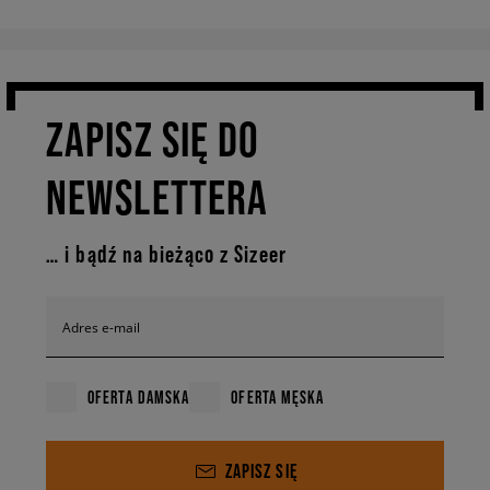
ZAPISZ SIĘ DO
NEWSLETTERA
… i bądź na bieżąco z Sizeer
Adres e-mail
OFERTA DAMSKA
OFERTA MĘSKA
ZAPISZ SIĘ