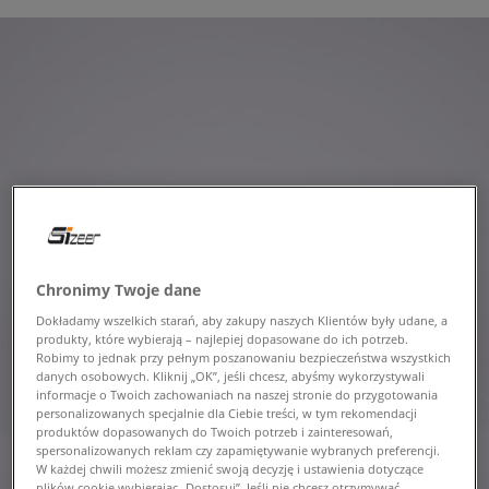
Chronimy Twoje dane
Dokładamy wszelkich starań, aby zakupy naszych Klientów były udane, a
produkty, które wybierają – najlepiej dopasowane do ich potrzeb.
Robimy to jednak przy pełnym poszanowaniu bezpieczeństwa wszystkich
danych osobowych. Kliknij „OK”, jeśli chcesz, abyśmy wykorzystywali
informacje o Twoich zachowaniach na naszej stronie do przygotowania
personalizowanych specjalnie dla Ciebie treści, w tym rekomendacji
produktów dopasowanych do Twoich potrzeb i zainteresowań,
spersonalizowanych reklam czy zapamiętywanie wybranych preferencji.
W każdej chwili możesz zmienić swoją decyzję i ustawienia dotyczące
plików cookie wybierając „Dostosuj”. Jeśli nie chcesz otrzymywać