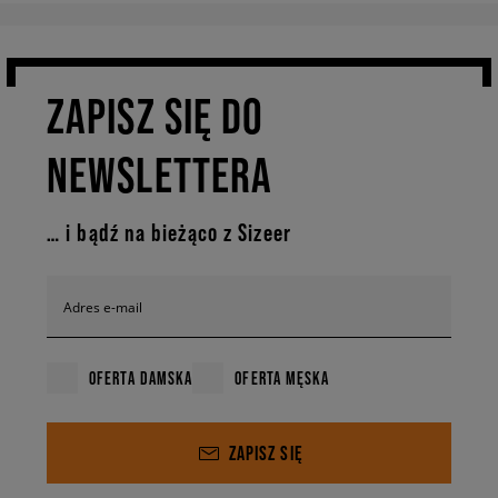
ZAPISZ SIĘ DO
NEWSLETTERA
… i bądź na bieżąco z Sizeer
Adres e-mail
OFERTA DAMSKA
OFERTA MĘSKA
ZAPISZ SIĘ