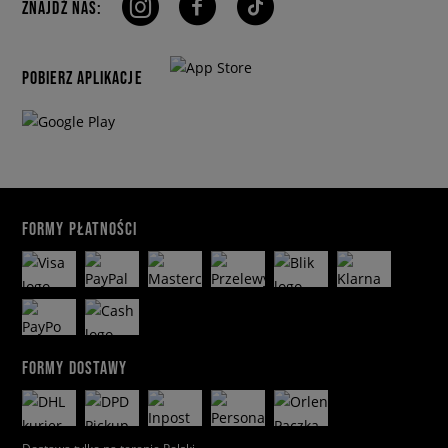
ZNAJDŹ NAS:
POBIERZ APLIKACJE
FORMY PŁATNOŚCI
FORMY DOSTAWY