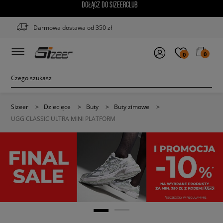
DOŁĄCZ DO SIZEERCLUB
Darmowa dostawa od 350 zł
0
0
Sizeer
>
Dziecięce
>
Buty
>
Buty zimowe
>
UGG CLASSIC ULTRA MINI PLATFORM