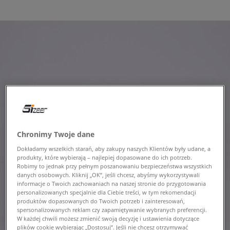
Chronimy Twoje dane
Dokładamy wszelkich starań, aby zakupy naszych Klientów były udane, a
produkty, które wybierają – najlepiej dopasowane do ich potrzeb.
Robimy to jednak przy pełnym poszanowaniu bezpieczeństwa wszystkich
danych osobowych. Kliknij „OK”, jeśli chcesz, abyśmy wykorzystywali
informacje o Twoich zachowaniach na naszej stronie do przygotowania
personalizowanych specjalnie dla Ciebie treści, w tym rekomendacji
produktów dopasowanych do Twoich potrzeb i zainteresowań,
spersonalizowanych reklam czy zapamiętywanie wybranych preferencji.
W każdej chwili możesz zmienić swoją decyzję i ustawienia dotyczące
plików cookie wybierając „Dostosuj”. Jeśli nie chcesz otrzymywać