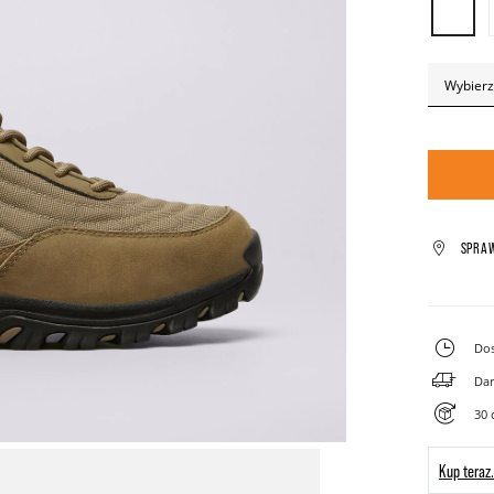
Wybierz
SPRA
Dos
Dar
30 
Kup teraz.