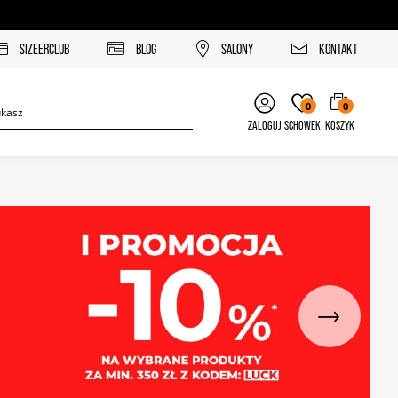
SIZEERCLUB
BLOG
SALONY
KONTAKT
0
0
ZALOGUJ
SCHOWEK
KOSZYK