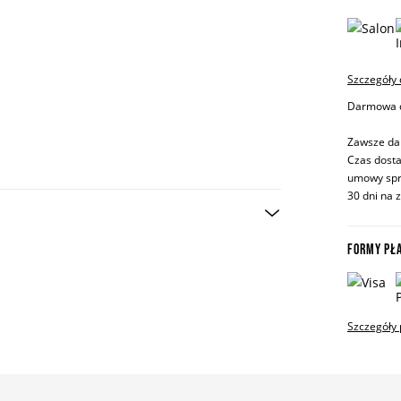
Szczegóły
Darmowa do
Zawsze da
Czas dosta
umowy spr
30 dni na 
FORMY PŁ
Szczegóły 