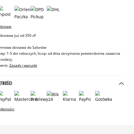
 dostaw
stawa już od 350 zł!
rmowa dostawa do Salonów
wy: 1-5 dni roboczych, licząc od dnia otrzymania potwierdzenia zawarcia
zedaży.
zwrot.
Zasady i warunki
ATNOŚCI
płatności