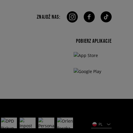
ZNAJDŹ NAS:
POBIERZ APLIKACJE
PL