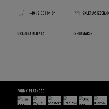
+48 12 681 84 84
SKLEP@SIZEER.
OBSŁUGA KLIENTA
INFORMACJE
FORMY PŁATNOŚCI