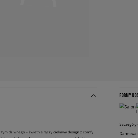
FORMY DO
Szczegóły
 tym dziwnego – świetnie łączy ciekawy design z comfy
Darmowa do