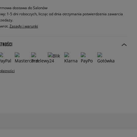
rmowa dostawa do Salonów
wy: 1-5 dni roboczych, licząc od dnia otrzymania potwierdzenia zawarcia
zedaży.
zwrot.
Zasady i warunki
ATNOŚCI
płatności