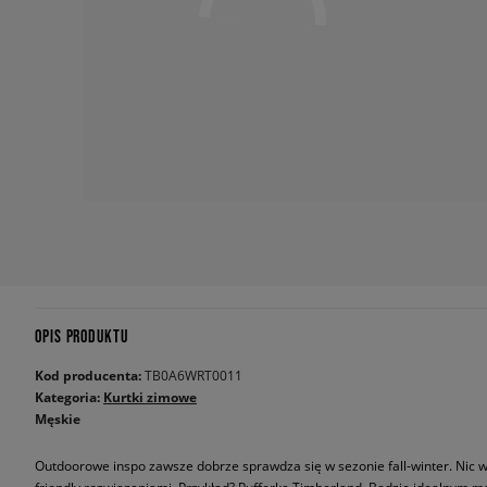
OPIS PRODUKTU
Kod producenta:
TB0A6WRT0011
Kategoria:
Kurtki zimowe
Męskie
Outdoorowe inspo zawsze dobrze sprawdza się w sezonie fall-winter. Nic w