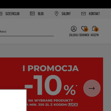
SIZEERCLUB
BLOG
SALONY
KONTAKT
0
0
ZALOGUJ
SCHOWEK
KOSZYK