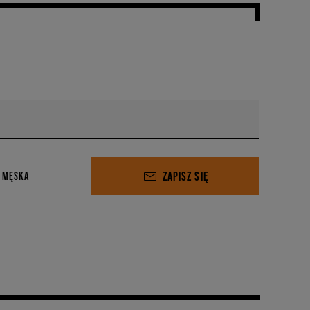
ZAPISZ SIĘ
 MĘSKA