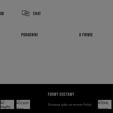
COM
CHAT
PORADNIKI
O FIRMIE
FORMY DOSTAWY
Dostawa tylko na terenie Polski