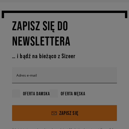
ZAPISZ SIĘ DO
NEWSLETTERA
… i bądź na bieżąco z Sizeer
Adres e-mail
OFERTA DAMSKA
OFERTA MĘSKA
ZAPISZ SIĘ