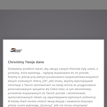
Chronimy Twoje dane
Dokładamy wszelkich starań, aby zakupy naszych Klientów były udane, a
produkty, które wybierają – najlepiej dopasowane do ich potrzeb.
Robimy to jednak przy pełnym poszanowaniu bezpieczeństwa wszystkich
danych osobowych. Kliknij „OK”, jeśli chcesz, abyśmy wykorzystywali
informacje o Twoich zachowaniach na naszej stronie do przygotowania
personalizowanych specjalnie dla Ciebie treści, w tym rekomendacji
produktów dopasowanych do Twoich potrzeb i zainteresowań,
spersonalizowanych reklam czy zapamiętywanie wybranych preferencji.
W każdej chwili możesz zmienić swoją decyzję i ustawienia dotyczące
plików cookie wybierając „Dostosuj”. Jeśli nie chcesz otrzymywać