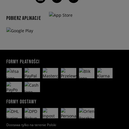
POBIERZ APLIKACJE
FORMY PŁATNOŚCI
FORMY DOSTAWY
Dostawa tylko na terenie Polski