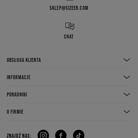
SKLEP@SIZEER.COM
CHAT
OBSŁUGA KLIENTA
INFORMACJE
PORADNIKI
O FIRMIE
ZNAJDŹ NAS: