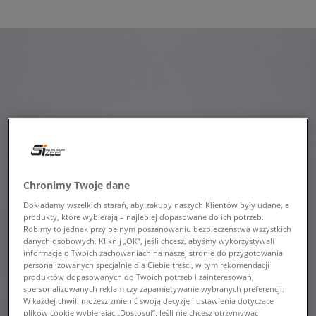
Chronimy Twoje dane
Dokładamy wszelkich starań, aby zakupy naszych Klientów były udane, a
produkty, które wybierają – najlepiej dopasowane do ich potrzeb.
Robimy to jednak przy pełnym poszanowaniu bezpieczeństwa wszystkich
danych osobowych. Kliknij „OK”, jeśli chcesz, abyśmy wykorzystywali
informacje o Twoich zachowaniach na naszej stronie do przygotowania
personalizowanych specjalnie dla Ciebie treści, w tym rekomendacji
produktów dopasowanych do Twoich potrzeb i zainteresowań,
spersonalizowanych reklam czy zapamiętywanie wybranych preferencji.
W każdej chwili możesz zmienić swoją decyzję i ustawienia dotyczące
plików cookie wybierając „Dostosuj”. Jeśli nie chcesz otrzymywać