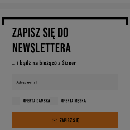
ZAPISZ SIĘ DO
NEWSLETTERA
… i bądź na bieżąco z Sizeer
Adres e-mail
OFERTA DAMSKA
OFERTA MĘSKA
ZAPISZ SIĘ