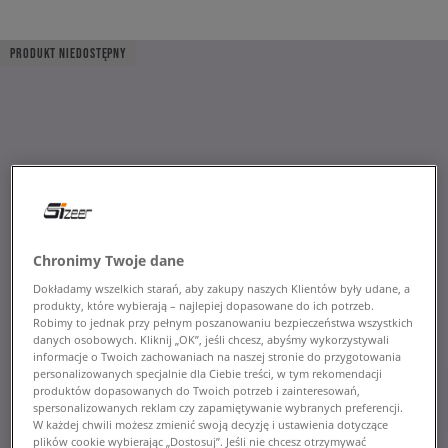
PRODUKT NIEDOSTĘPNY
Chronimy Twoje dane
Dokładamy wszelkich starań, aby zakupy naszych Klientów były udane, a
produkty, które wybierają – najlepiej dopasowane do ich potrzeb.
Robimy to jednak przy pełnym poszanowaniu bezpieczeństwa wszystkich
danych osobowych. Kliknij „OK”, jeśli chcesz, abyśmy wykorzystywali
informacje o Twoich zachowaniach na naszej stronie do przygotowania
personalizowanych specjalnie dla Ciebie treści, w tym rekomendacji
produktów dopasowanych do Twoich potrzeb i zainteresowań,
spersonalizowanych reklam czy zapamiętywanie wybranych preferencji.
W każdej chwili możesz zmienić swoją decyzję i ustawienia dotyczące
plików cookie wybierając „Dostosuj”. Jeśli nie chcesz otrzymywać