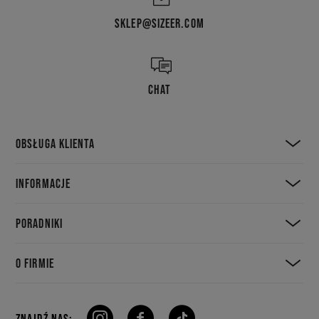
SKLEP@SIZEER.COM
CHAT
OBSŁUGA KLIENTA
INFORMACJE
PORADNIKI
O FIRMIE
ZNAJDŹ NAS: