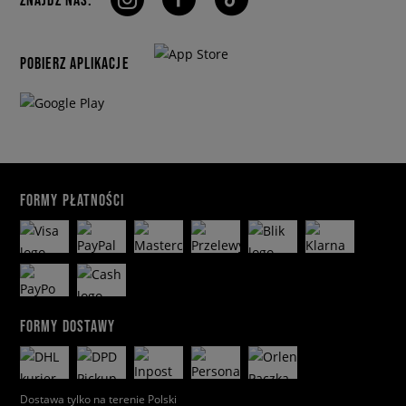
POBIERZ APLIKACJE
FORMY PŁATNOŚCI
FORMY DOSTAWY
Dostawa tylko na terenie Polski