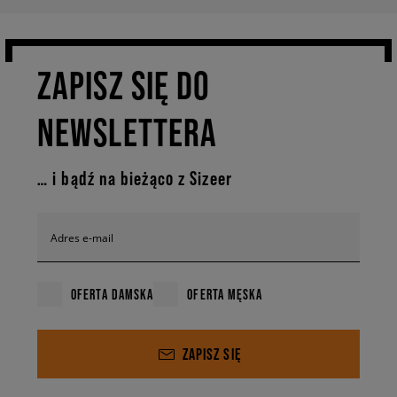
ZAPISZ SIĘ DO
NEWSLETTERA
… i bądź na bieżąco z Sizeer
Adres e-mail
OFERTA DAMSKA
OFERTA MĘSKA
ZAPISZ SIĘ