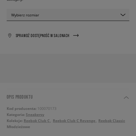
Wybierz rozmiar
SPRAWDŹ DOSTĘPNOŚĆ W SALONACH
OPIS PRODUKTU
Kod producenta:
100070173
Kategoria:
Sneakersy
Kolekcje:
Reebok Club C
Reebok Club C Revenge
Reebok Classic
Młodzieżowe