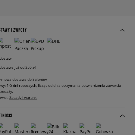
STAWY I ZWROTY
 dostaw
stawa już od 350 zł!
rmowa dostawa do Salonów
wy: 1-5 dni roboczych, licząc od dnia otrzymania potwierdzenia zawarcia
zedaży.
zwrot.
Zasady i warunki
ATNOŚCI