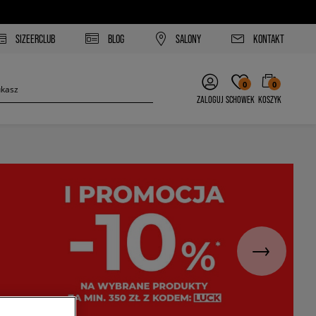
SIZEERCLUB
BLOG
SALONY
KONTAKT
0
0
ZALOGUJ
SCHOWEK
KOSZYK