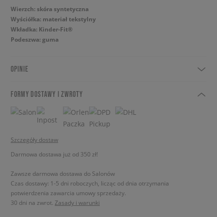
Wierzch: skóra syntetyczna
Wyściółka: materiał tekstylny
Wkładka: Kinder-Fit®
Podeszwa: guma
OPINIE
FORMY DOSTAWY I ZWROTY
Szczegóły dostaw
Darmowa dostawa już od 350 zł!
Zawsze darmowa dostawa do Salonów
Czas dostawy: 1-5 dni roboczych, licząc od dnia otrzymania
potwierdzenia zawarcia umowy sprzedaży.
30 dni na zwrot.
Zasady i warunki