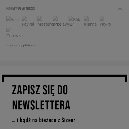
FORMY PŁATNOŚCI
Szczegóły płatności
ZAPISZ SIĘ DO
NEWSLETTERA
… i bądź na bieżąco z Sizeer