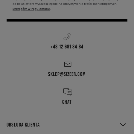
do newslettera wyrażasz zgodę na otrzymywanie treści marketingowych.
Szczegóły w regulaminie
.
+48 12 681 84 84
SKLEP@SIZEER.COM
CHAT
OBSŁUGA KLIENTA