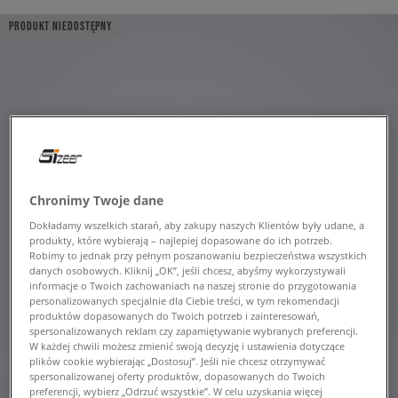
PRODUKT NIEDOSTĘPNY
Chronimy Twoje dane
Dokładamy wszelkich starań, aby zakupy naszych Klientów były udane, a
produkty, które wybierają – najlepiej dopasowane do ich potrzeb.
Robimy to jednak przy pełnym poszanowaniu bezpieczeństwa wszystkich
danych osobowych. Kliknij „OK”, jeśli chcesz, abyśmy wykorzystywali
informacje o Twoich zachowaniach na naszej stronie do przygotowania
personalizowanych specjalnie dla Ciebie treści, w tym rekomendacji
produktów dopasowanych do Twoich potrzeb i zainteresowań,
spersonalizowanych reklam czy zapamiętywanie wybranych preferencji.
W każdej chwili możesz zmienić swoją decyzję i ustawienia dotyczące
plików cookie wybierając „Dostosuj”. Jeśli nie chcesz otrzymywać
spersonalizowanej oferty produktów, dopasowanych do Twoich
preferencji, wybierz „Odrzuć wszystkie”. W celu uzyskania więcej