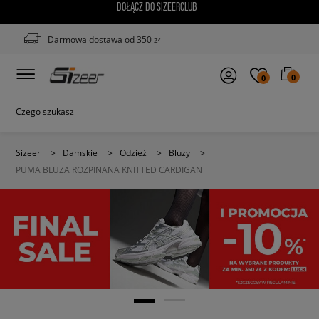
DOŁĄCZ DO SIZEERCLUB
Darmowa dostawa od 350 zł
0
0
Sizeer
>
Damskie
>
Odzież
>
Bluzy
>
PUMA BLUZA ROZPINANA KNITTED CARDIGAN