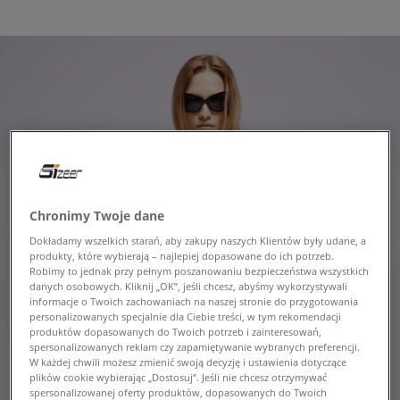
Chronimy Twoje dane
Dokładamy wszelkich starań, aby zakupy naszych Klientów były udane, a
produkty, które wybierają – najlepiej dopasowane do ich potrzeb.
Robimy to jednak przy pełnym poszanowaniu bezpieczeństwa wszystkich
danych osobowych. Kliknij „OK”, jeśli chcesz, abyśmy wykorzystywali
informacje o Twoich zachowaniach na naszej stronie do przygotowania
personalizowanych specjalnie dla Ciebie treści, w tym rekomendacji
produktów dopasowanych do Twoich potrzeb i zainteresowań,
spersonalizowanych reklam czy zapamiętywanie wybranych preferencji.
W każdej chwili możesz zmienić swoją decyzję i ustawienia dotyczące
plików cookie wybierając „Dostosuj”. Jeśli nie chcesz otrzymywać
spersonalizowanej oferty produktów, dopasowanych do Twoich