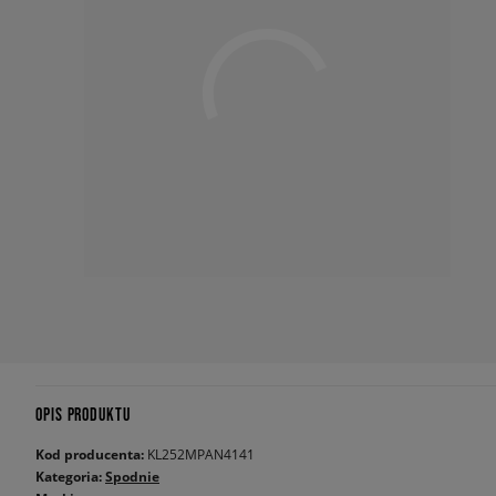
OPIS PRODUKTU
Kod producenta:
KL252MPAN4141
Kategoria:
Spodnie