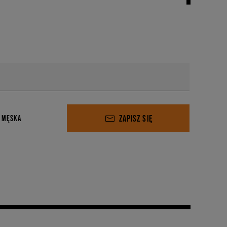
ZAPISZ SIĘ
 MĘSKA