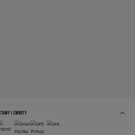
STAWY I ZWROTY