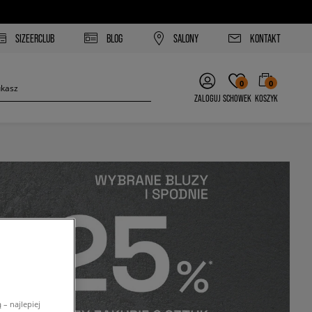
SIZEERCLUB
BLOG
SALONY
KONTAKT
0
0
ZALOGUJ
SCHOWEK
KOSZYK
– najlepiej