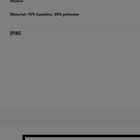
Męskie
Materiał: 70% bawełna, 30% poliester
OPINIE