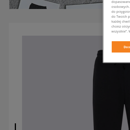
dopasowane 
osobowych. K
do przygoto
do Twoich p
każdej chwil
chcesz otrz
wszystkie”. 
Dos