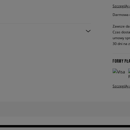
Szczegóły
Darmowa do
Zawsze da
Czas dosta
umowy spr
30 dni na 
FORMY PŁ
Szczegóły 