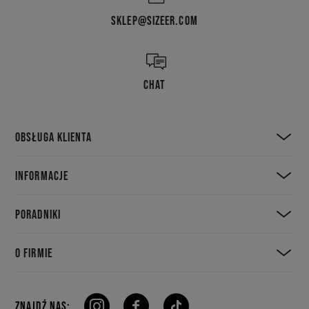
SKLEP@SIZEER.COM
CHAT
OBSŁUGA KLIENTA
INFORMACJE
PORADNIKI
O FIRMIE
ZNAJDŹ NAS: