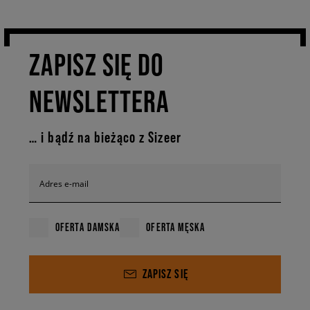
ZAPISZ SIĘ DO
NEWSLETTERA
… i bądź na bieżąco z Sizeer
Adres e-mail
OFERTA DAMSKA
OFERTA MĘSKA
ZAPISZ SIĘ