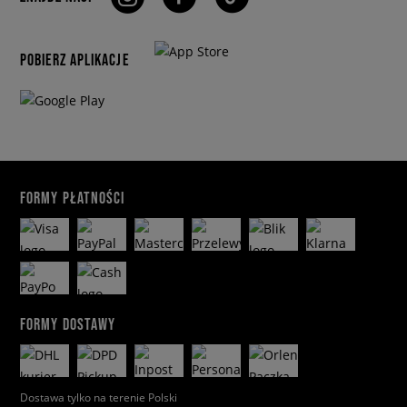
POBIERZ APLIKACJE
FORMY PŁATNOŚCI
FORMY DOSTAWY
Dostawa tylko na terenie Polski