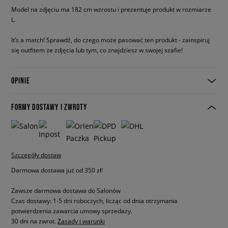
Model na zdjęciu ma 182 cm wzrostu i prezentuje produkt w rozmiarze
L.
It’s a match! Sprawdź, do czego może pasować ten produkt - zainspiruj
się outfitem ze zdjęcia lub tym, co znajdziesz w swojej szafie!
OPINIE
FORMY DOSTAWY I ZWROTY
Szczegóły dostaw
Darmowa dostawa już od 350 zł!
Zawsze darmowa dostawa do Salonów
Czas dostawy: 1-5 dni roboczych, licząc od dnia otrzymania
potwierdzenia zawarcia umowy sprzedaży.
30 dni na zwrot.
Zasady i warunki