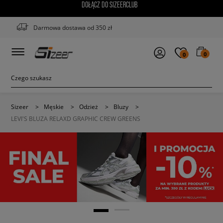
DOŁĄCZ DO SIZEERCLUB
Darmowa dostawa od 350 zł
0
0
Sizeer
>
Męskie
>
Odzież
>
Bluzy
>
LEVI'S BLUZA RELAXD GRAPHIC CREW GREENS