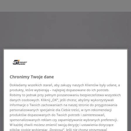
Chronimy Twoje dane
Dokładamy wszelkich starań, aby zakupy naszych Klientów były udane, a
produkty, które wybierają – najlepiej dopasowane do ich potrzeb.
Robimy to jednak przy pełnym poszanowaniu bezpieczeństwa wszystkich
danych osobowych. Kliknij „OK”, jeśli chcesz, abyśmy wykorzystywali
informacje o Twoich zachowaniach na naszej stronie do przygotowania
personalizowanych specjalnie dla Ciebie treści, w tym rekomendacji
produktów dopasowanych do Twoich potrzeb i zainteresowań,
spersonalizowanych reklam czy zapamiętywanie wybranych preferencji.
W każdej chwili możesz zmienić swoją decyzję i ustawienia dotyczące
plików cookie wybierając „Dostosuj”. Jeśli nie chcesz otrzymywać