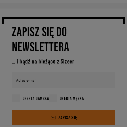
ZAPISZ SIĘ DO
NEWSLETTERA
… i bądź na bieżąco z Sizeer
Adres e-mail
OFERTA DAMSKA
OFERTA MĘSKA
ZAPISZ SIĘ