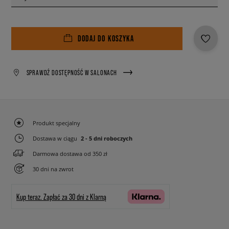
DODAJ DO KOSZYKA
SPRAWDŹ DOSTĘPNOŚĆ W SALONACH
Produkt specjalny
Dostawa w ciągu
2 - 5 dni roboczych
Darmowa dostawa od 350 zł
30 dni na zwrot
Kup teraz.
Zapłać za 30 dni z Klarną