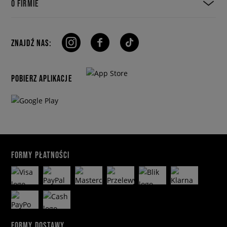
O FIRMIE
ZNAJDŹ NAS:
POBIERZ APLIKACJE
FORMY PŁATNOŚCI
FORMY DOSTAWY