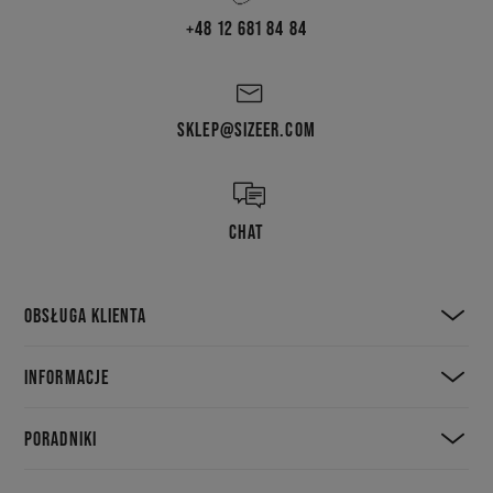
+48 12 681 84 84
SKLEP@SIZEER.COM
CHAT
OBSŁUGA KLIENTA
INFORMACJE
PORADNIKI