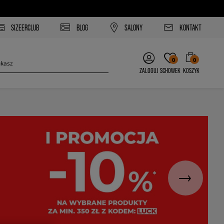
SIZEERCLUB
BLOG
SALONY
KONTAKT
0
0
ZALOGUJ
SCHOWEK
KOSZYK