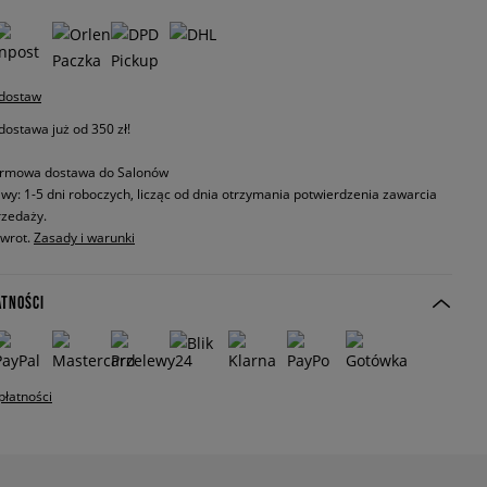
 dostaw
stawa już od 350 zł!
rmowa dostawa do Salonów
wy: 1-5 dni roboczych, licząc od dnia otrzymania potwierdzenia zawarcia
zedaży.
zwrot.
Zasady i warunki
ATNOŚCI
płatności