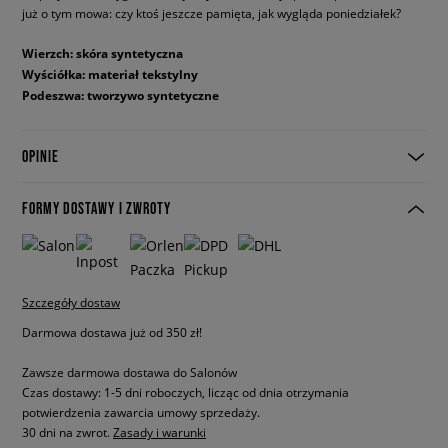
już o tym mowa: czy ktoś jeszcze pamięta, jak wygląda poniedziałek?
Wierzch: skóra syntetyczna
Wyściółka: materiał tekstylny
Podeszwa: tworzywo syntetyczne
OPINIE
FORMY DOSTAWY I ZWROTY
Szczegóły dostaw
Darmowa dostawa już od 350 zł!
Zawsze darmowa dostawa do Salonów
Czas dostawy: 1-5 dni roboczych, licząc od dnia otrzymania
potwierdzenia zawarcia umowy sprzedaży.
30 dni na zwrot.
Zasady i warunki