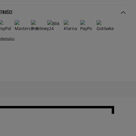
ATNOŚCI
płatności