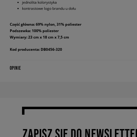
jednolita kolorystyka
kontrastowe logo brandu u dołu
Część główna: 69% nylon, 31% poliester
Podszewka: 100% poliester
Wymiary: 23 cm x 18 cm x 7,5 cm
Kod producenta: DB0456-320
OPINIE
ZAPISZ SIĘ DO NEWSLETTE