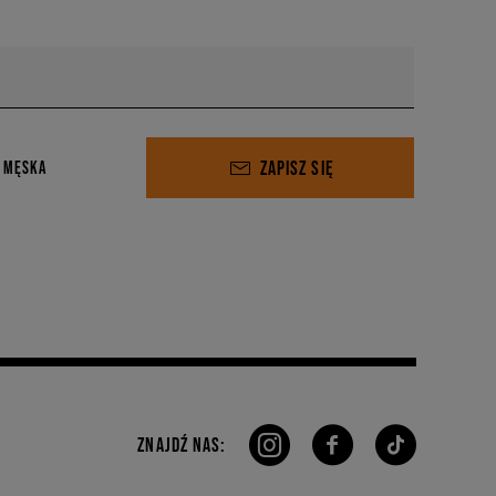
ZAPISZ SIĘ
 MĘSKA
ZNAJDŹ NAS: