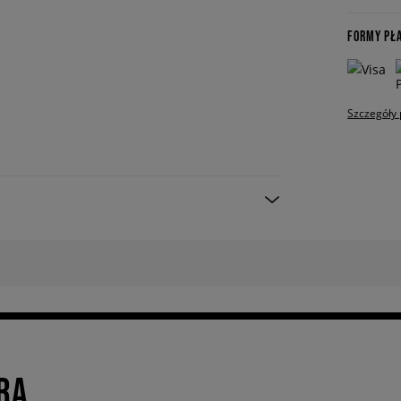
FORMY PŁ
Szczegóły 
RA