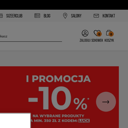
SIZEERCLUB
BLOG
SALONY
KONTAKT
0
0
ZALOGUJ
SCHOWEK
KOSZYK