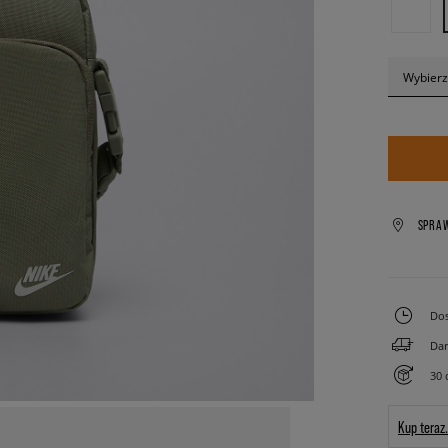
Wybierz
SPRA
Dos
Dar
30 
Kup teraz.