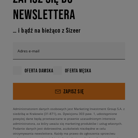
NEWSLETTERA
… i bądź na bieżąco z Sizeer
Adres e-mail
OFERTA DAMSKA
OFERTA MĘSKA
ZAPISZ SIĘ
Administratorem danych osobowych jest Marketing Investment Group S.A. z
siedzibą w Krakowie (31-871), os. Dywizjonu 303 paw. 1, udostępnione
powyżej dane będą przetwarzane w prawnie uzasadnionym interesie
administratora, za który uważa się marketing produktów i usług własnych.
Podanie danych jest dobrowolne, aczkolwiek niezbędne w celu
otrzymywania newslettera. Każdy ma prawo do zgłoszenia sprzeciwu