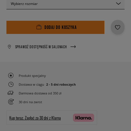
Wybierz rozmiar
DODAJ DO KOSZYKA
SPRAWDŹ DOSTĘPNOŚĆ W SALONACH
Produkt specjalny
Dostawa w ciągu
2 - 5 dni roboczych
Darmowa dostawa od 350 zł
30 dni na zwrot
Kup teraz.
Zapłać za 30 dni z Klarną