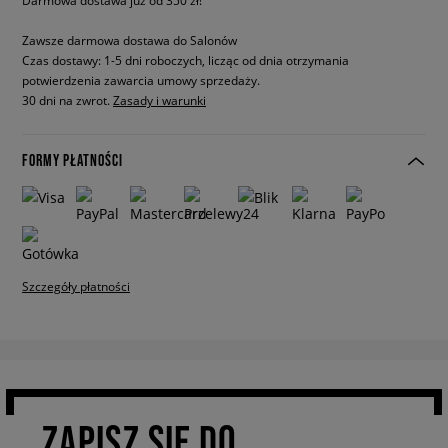
Darmowa dostawa już od 350 zł!
Zawsze darmowa dostawa do Salonów
Czas dostawy: 1-5 dni roboczych, licząc od dnia otrzymania
potwierdzenia zawarcia umowy sprzedaży.
30 dni na zwrot.
Zasady i warunki
FORMY PŁATNOŚCI
Szczegóły płatności
ZAPISZ SIĘ DO