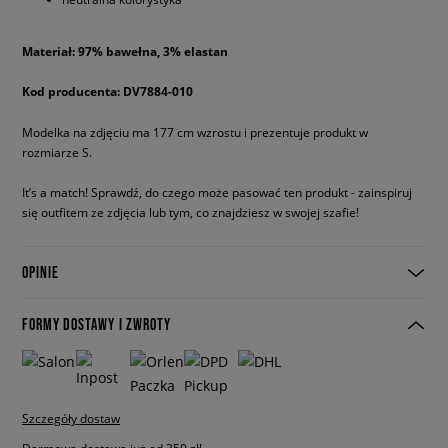
Materiał: 97% bawełna, 3% elastan
Kod producenta: DV7884-010
Modelka na zdjęciu ma 177 cm wzrostu i prezentuje produkt w
rozmiarze S.
It’s a match! Sprawdź, do czego może pasować ten produkt - zainspiruj
się outfitem ze zdjęcia lub tym, co znajdziesz w swojej szafie!
OPINIE
FORMY DOSTAWY I ZWROTY
Szczegóły dostaw