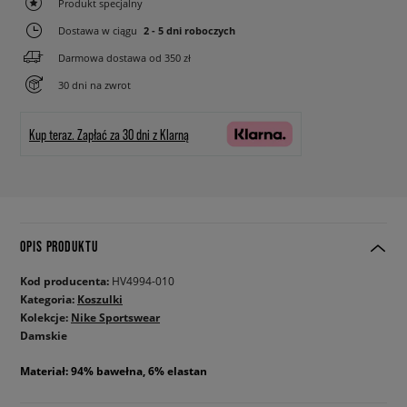
Produkt specjalny
Dostawa w ciągu
2 - 5 dni roboczych
Darmowa dostawa od 350 zł
30 dni na zwrot
Kup teraz.
Zapłać za 30 dni z Klarną
OPIS PRODUKTU
Kod producenta:
HV4994-010
Kategoria:
Koszulki
Kolekcje:
Nike Sportswear
Damskie
Materiał: 94% bawełna, 6% elastan