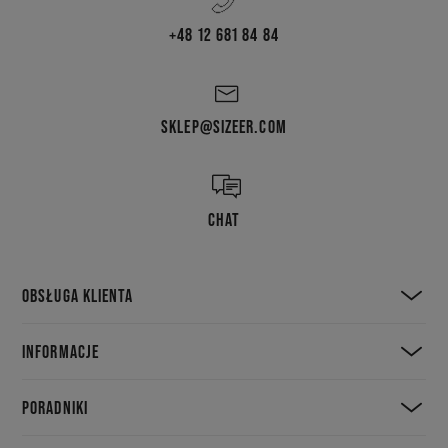
+48 12 681 84 84
SKLEP@SIZEER.COM
CHAT
OBSŁUGA KLIENTA
INFORMACJE
PORADNIKI