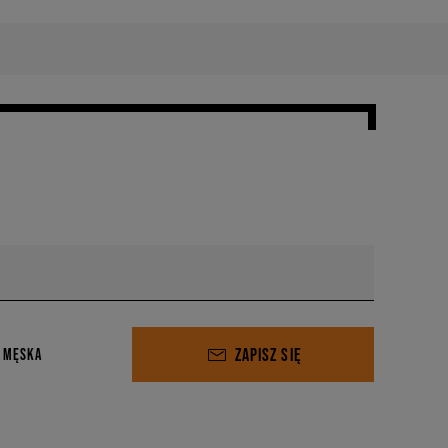
ZAPISZ SIĘ
 MĘSKA