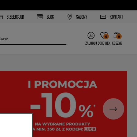
SIZEERCLUB
BLOG
SALONY
KONTAKT
0
0
ZALOGUJ
SCHOWEK
KOSZYK