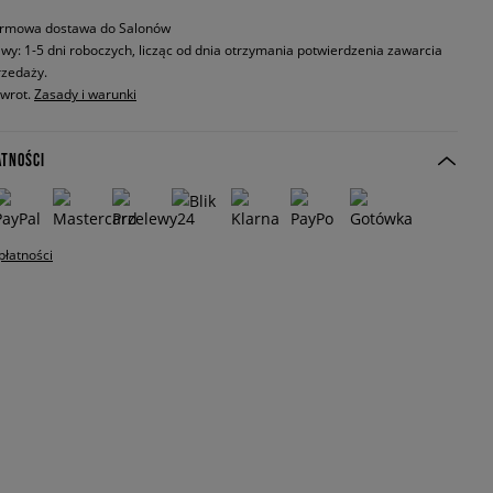
rmowa dostawa do Salonów
wy: 1-5 dni roboczych, licząc od dnia otrzymania potwierdzenia zawarcia
zedaży.
zwrot.
Zasady i warunki
ATNOŚCI
płatności