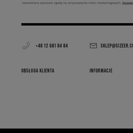
Szczeg
newslettera wyrażasz zgodę na otrzymywanie treści marketingowych.
+48 12 681 84 84
SKLEP@SIZEER.
OBSŁUGA KLIENTA
INFORMACJE