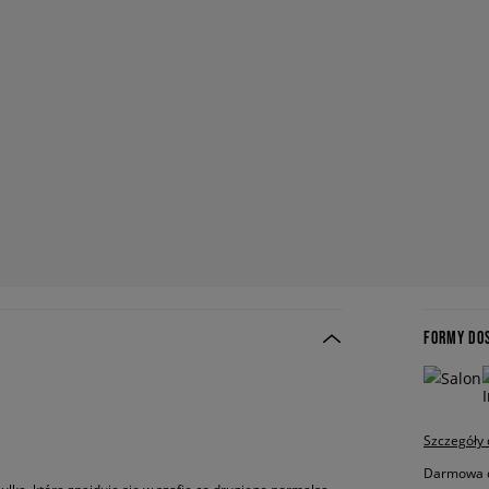
FORMY DO
Szczegóły
Darmowa do