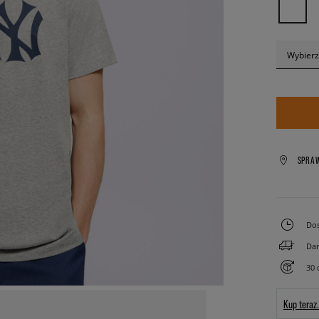
Wybierz
SPRA
Dos
Dar
30 
Kup teraz.