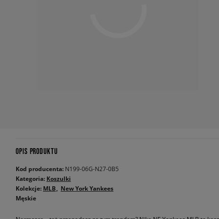
OPIS PRODUKTU
Kod producenta:
N199-06G-N27-0B5
Kategoria:
Koszulki
Kolekcje:
MLB
New York Yankees
Męskie