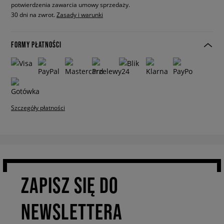
potwierdzenia zawarcia umowy sprzedaży.
30 dni na zwrot.
Zasady i warunki
FORMY PŁATNOŚCI
Szczegóły płatności
ZAPISZ SIĘ DO
NEWSLETTERA