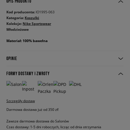
OPIS PRODUKTU
Kod producenta:
IO1995-063
Kategoria:
Koszulki
Kolekcje:
Nike Sportswear
Młodzieżowe
Materiał: 100% bawełna
OPINIE
FORMY DOSTAWY I ZWROTY
Szczegóły dostaw
Darmowa dostawa już od 350 zł!
Zawsze darmowa dostawa do Salonów
Czas dostawy: 1-5 dni roboczych, licząc od dnia otrzymania