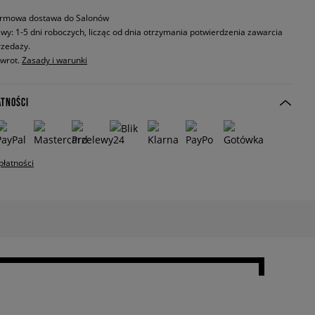
rmowa dostawa do Salonów
wy: 1-5 dni roboczych, licząc od dnia otrzymania potwierdzenia zawarcia
zedaży.
zwrot.
Zasady i warunki
ATNOŚCI
płatności