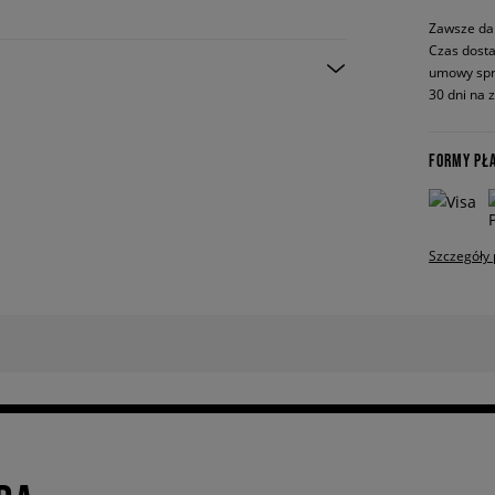
Zawsze da
Czas dosta
umowy spr
30 dni na 
FORMY PŁ
Szczegóły 