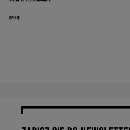
Materiał: 100% bawełna
OPINIE