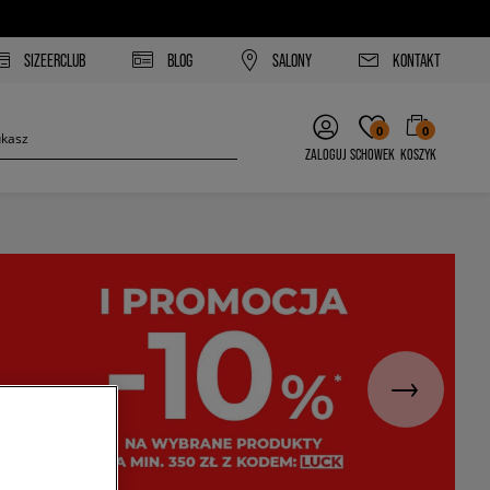
SIZEERCLUB
BLOG
SALONY
KONTAKT
0
0
ZALOGUJ
SCHOWEK
KOSZYK