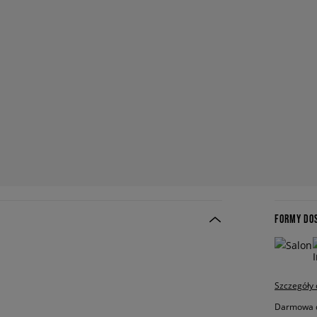
FORMY DO
Szczegóły
Darmowa do