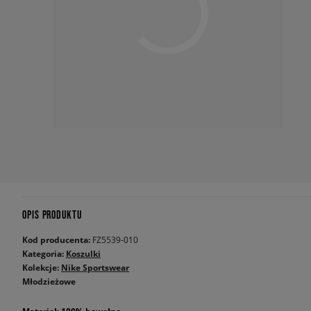
OPIS PRODUKTU
Kod producenta:
FZ5539-010
Kategoria:
Koszulki
Kolekcje:
Nike Sportswear
Młodzieżowe