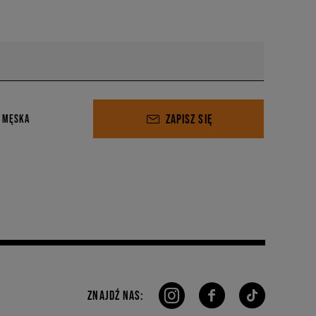
ZAPISZ SIĘ
 MĘSKA
ZNAJDŹ NAS: