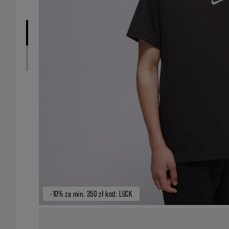
-10% za min. 350 zł kod: LUCK