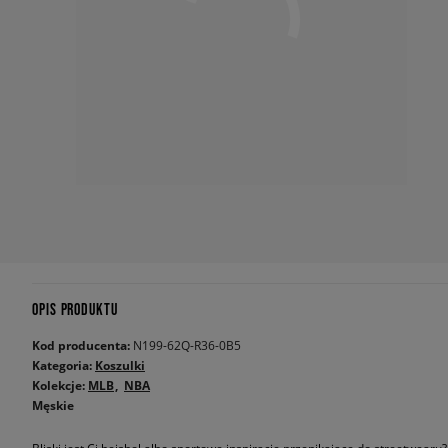
OPIS PRODUKTU
Kod producenta:
N199-62Q-R36-0B5
Kategoria:
Koszulki
Kolekcje:
MLB
NBA
Męskie