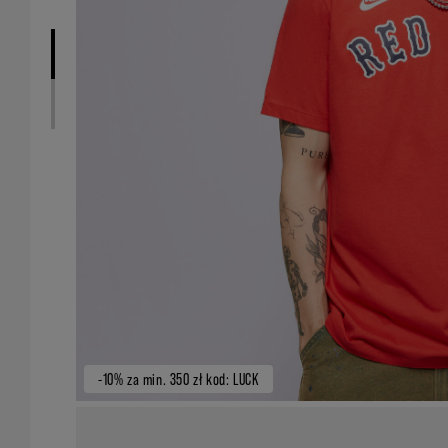
-10% za min. 350 zł kod: LUCK