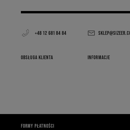
+48 12 681 84 84
SKLEP@SIZEER.
OBSŁUGA KLIENTA
INFORMACJE
FORMY PŁATNOŚCI