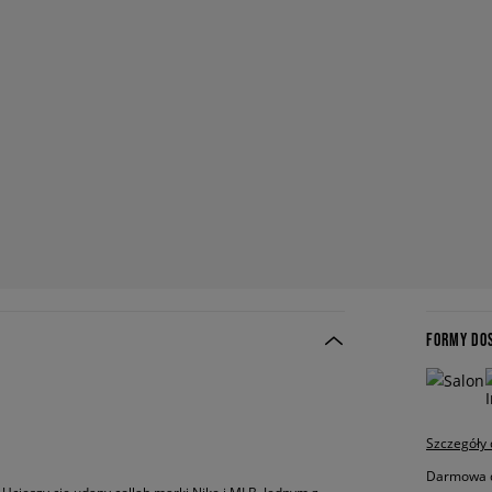
FORMY DO
Szczegóły
Darmowa do