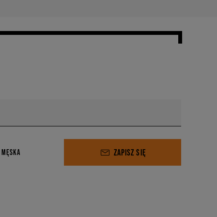
ZAPISZ SIĘ
 MĘSKA