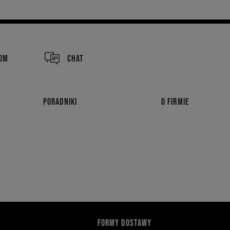
COM
CHAT
PORADNIKI
O FIRMIE
FORMY DOSTAWY