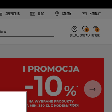
SIZEERCLUB
BLOG
SALONY
KONTAKT
0
0
ZALOGUJ
SCHOWEK
KOSZYK