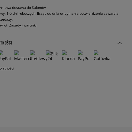
rmowa dostawa do Salonów
wy: 1-5 dni roboczych, licząc od dnia otrzymania potwierdzenia zawarcia
zedaży.
zwrot.
Zasady i warunki
ATNOŚCI
płatności