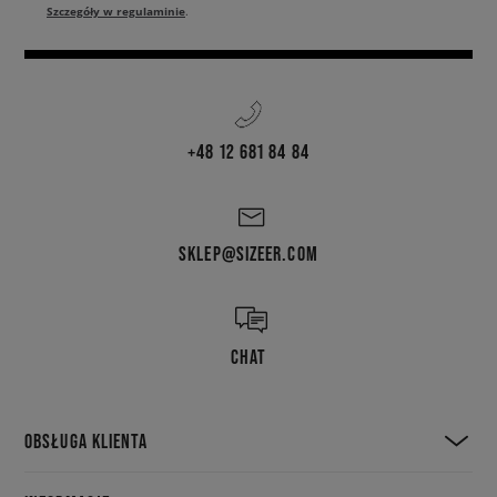
Szczegóły w regulaminie
.
+48 12 681 84 84
SKLEP@SIZEER.COM
CHAT
OBSŁUGA KLIENTA