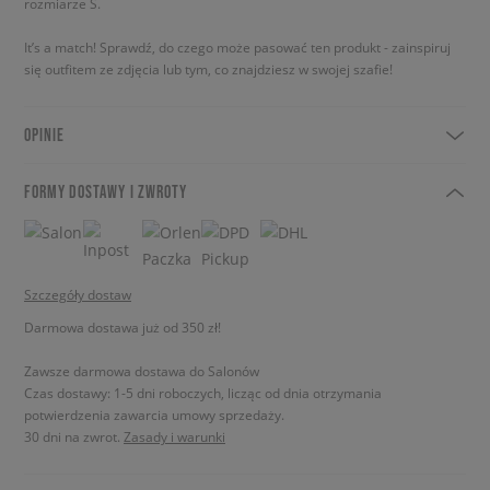
rozmiarze S.
It’s a match! Sprawdź, do czego może pasować ten produkt - zainspiruj
się outfitem ze zdjęcia lub tym, co znajdziesz w swojej szafie!
OPINIE
FORMY DOSTAWY I ZWROTY
Szczegóły dostaw
Darmowa dostawa już od 350 zł!
Zawsze darmowa dostawa do Salonów
Czas dostawy: 1-5 dni roboczych, licząc od dnia otrzymania
potwierdzenia zawarcia umowy sprzedaży.
30 dni na zwrot.
Zasady i warunki