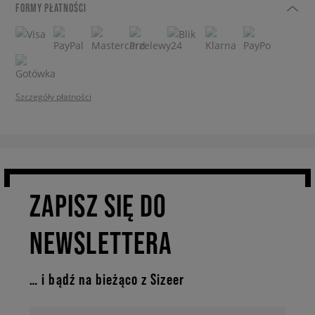
FORMY PŁATNOŚCI
Szczegóły płatności
ZAPISZ SIĘ DO
NEWSLETTERA
… i bądź na bieżąco z Sizeer