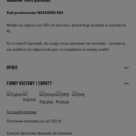
Materiał: 100% poliester
Kod producenta: NESSA560-504
Model na zdjęciu ma 183 cm wzrostu i prezentuje produkt w rozmiarze
M.
It’s a match! Sprawdź, do czego może pasować ten produkt - zainspiruj
się outfitem ze zdjęcia lub tym, co znajdziesz w swojej szafie!
OPINIE
FORMY DOSTAWY I ZWROTY
Szczegóły dostaw
Darmowa dostawa już od 350 zł!
Zawsze darmowa dostawa do Salonów