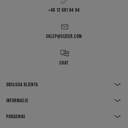
+48 12 681 84 84
SKLEP@SIZEER.COM
CHAT
OBSŁUGA KLIENTA
INFORMACJE
PORADNIKI