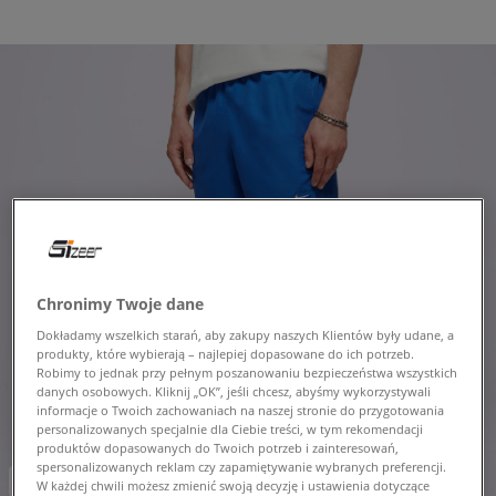
Chronimy Twoje dane
Dokładamy wszelkich starań, aby zakupy naszych Klientów były udane, a
produkty, które wybierają – najlepiej dopasowane do ich potrzeb.
Robimy to jednak przy pełnym poszanowaniu bezpieczeństwa wszystkich
danych osobowych. Kliknij „OK”, jeśli chcesz, abyśmy wykorzystywali
informacje o Twoich zachowaniach na naszej stronie do przygotowania
personalizowanych specjalnie dla Ciebie treści, w tym rekomendacji
produktów dopasowanych do Twoich potrzeb i zainteresowań,
spersonalizowanych reklam czy zapamiętywanie wybranych preferencji.
2 pary shortów: -20%
W każdej chwili możesz zmienić swoją decyzję i ustawienia dotyczące