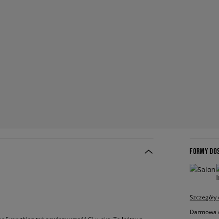
FORMY DO
Szczegóły
Darmowa do