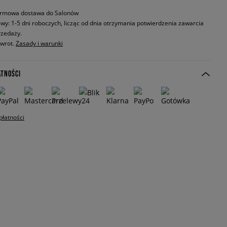
rmowa dostawa do Salonów
wy: 1-5 dni roboczych, licząc od dnia otrzymania potwierdzenia zawarcia
zedaży.
zwrot.
Zasady i warunki
ATNOŚCI
płatności