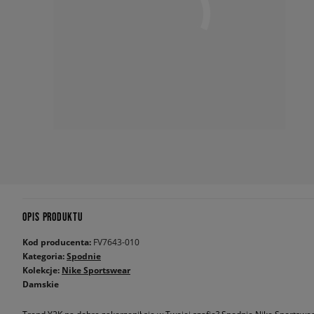
OPIS PRODUKTU
Kod producenta:
FV7643-010
Kategoria:
Spodnie
Kolekcje:
Nike Sportswear
Damskie