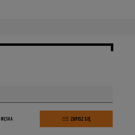
ZAPISZ SIĘ
 MĘSKA