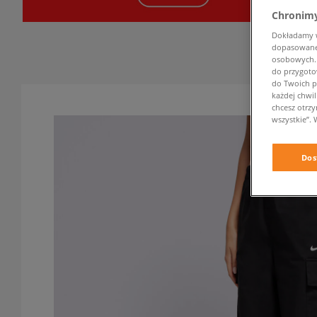
Chronimy
Dokładamy ws
dopasowane 
osobowych. K
do przygoto
do Twoich p
każdej chwil
chcesz otrz
wszystkie”. 
Dos