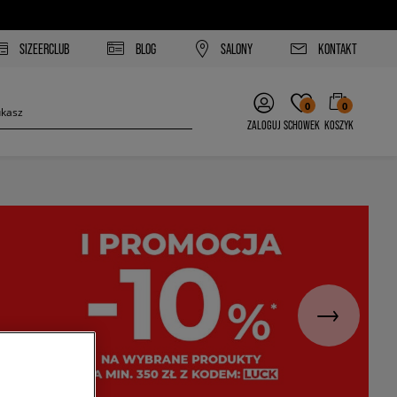
SIZEERCLUB
BLOG
SALONY
KONTAKT
0
0
ZALOGUJ
SCHOWEK
KOSZYK