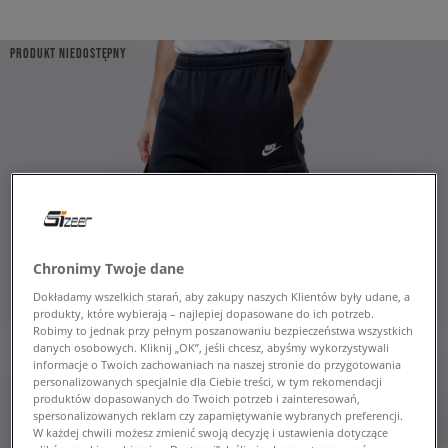
PRODUKT NIEDOSTĘPNY
Chronimy Twoje dane
Dokładamy wszelkich starań, aby zakupy naszych Klientów były udane, a
produkty, które wybierają – najlepiej dopasowane do ich potrzeb.
Robimy to jednak przy pełnym poszanowaniu bezpieczeństwa wszystkich
danych osobowych. Kliknij „OK”, jeśli chcesz, abyśmy wykorzystywali
informacje o Twoich zachowaniach na naszej stronie do przygotowania
personalizowanych specjalnie dla Ciebie treści, w tym rekomendacji
produktów dopasowanych do Twoich potrzeb i zainteresowań,
spersonalizowanych reklam czy zapamiętywanie wybranych preferencji.
W każdej chwili możesz zmienić swoją decyzję i ustawienia dotyczące