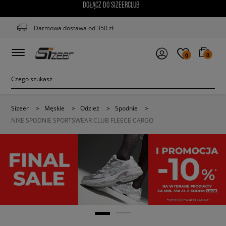
DOŁĄCZ DO SIZEERCLUB
Darmowa dostawa od 350 zł
0
0
Sizeer
>
Męskie
>
Odzież
>
Spodnie
>
NIKE SPODNIE SPORTSWEAR CLUB FLEECE CARGO