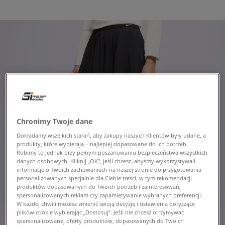
Chronimy Twoje dane
Dokładamy wszelkich starań, aby zakupy naszych Klientów były udane, a
produkty, które wybierają – najlepiej dopasowane do ich potrzeb.
Robimy to jednak przy pełnym poszanowaniu bezpieczeństwa wszystkich
danych osobowych. Kliknij „OK”, jeśli chcesz, abyśmy wykorzystywali
informacje o Twoich zachowaniach na naszej stronie do przygotowania
personalizowanych specjalnie dla Ciebie treści, w tym rekomendacji
produktów dopasowanych do Twoich potrzeb i zainteresowań,
spersonalizowanych reklam czy zapamiętywanie wybranych preferencji.
W każdej chwili możesz zmienić swoją decyzję i ustawienia dotyczące
plików cookie wybierając „Dostosuj”. Jeśli nie chcesz otrzymywać
spersonalizowanej oferty produktów, dopasowanych do Twoich