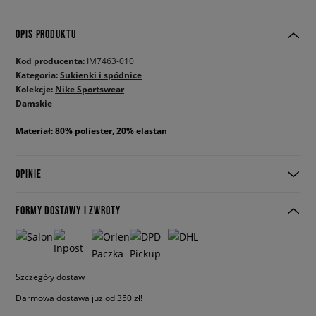
OPIS PRODUKTU
Kod producenta:
IM7463-010
Kategoria:
Sukienki i spódnice
Kolekcje:
Nike Sportswear
Damskie
Materiał: 80% poliester, 20% elastan
OPINIE
FORMY DOSTAWY I ZWROTY
Szczegóły dostaw
Darmowa dostawa już od 350 zł!