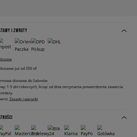
STAWY I ZWROTY
 dostaw
stawa już od 350 zł!
rmowa dostawa do Salonów
wy: 1-5 dni roboczych, licząc od dnia otrzymania potwierdzenia zawarcia
zedaży.
zwrot.
Zasady i warunki
ATNOŚCI