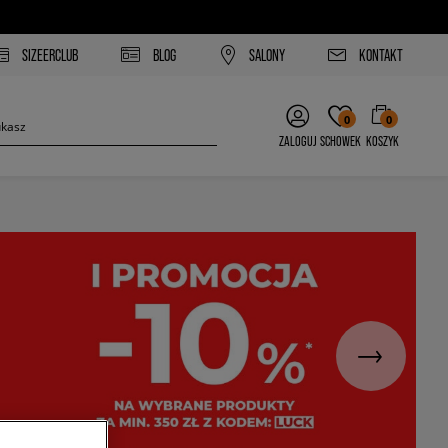
SIZEERCLUB
BLOG
SALONY
KONTAKT
0
0
ZALOGUJ
SCHOWEK
KOSZYK