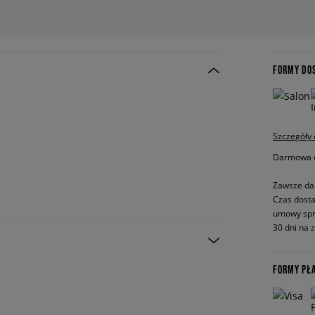
FORMY DO
Szczegóły
Darmowa do
Zawsze da
Czas dosta
umowy spr
30 dni na 
FORMY PŁ