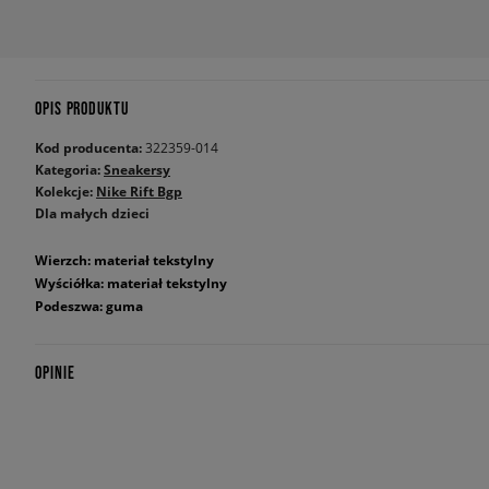
OPIS PRODUKTU
Kod producenta:
322359-014
Kategoria:
Sneakersy
Kolekcje:
Nike Rift Bgp
Dla małych dzieci
Wierzch: materiał tekstylny
Wyściółka: materiał tekstylny
Podeszwa: guma
OPINIE