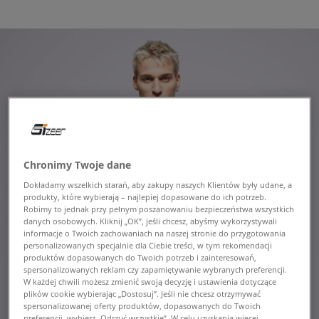
Chronimy Twoje dane
Dokładamy wszelkich starań, aby zakupy naszych Klientów były udane, a
produkty, które wybierają – najlepiej dopasowane do ich potrzeb.
Robimy to jednak przy pełnym poszanowaniu bezpieczeństwa wszystkich
danych osobowych. Kliknij „OK”, jeśli chcesz, abyśmy wykorzystywali
informacje o Twoich zachowaniach na naszej stronie do przygotowania
personalizowanych specjalnie dla Ciebie treści, w tym rekomendacji
produktów dopasowanych do Twoich potrzeb i zainteresowań,
spersonalizowanych reklam czy zapamiętywanie wybranych preferencji.
W każdej chwili możesz zmienić swoją decyzję i ustawienia dotyczące
plików cookie wybierając „Dostosuj”. Jeśli nie chcesz otrzymywać
spersonalizowanej oferty produktów, dopasowanych do Twoich
preferencji, wybierz „Odrzuć wszystkie”. W celu uzyskania więcej