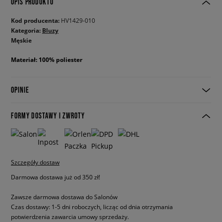
OPIS PRODUKTU
Kod producenta:
HV1429-010
Kategoria:
Bluzy
Męskie
Materiał: 100% poliester
OPINIE
FORMY DOSTAWY I ZWROTY
Szczegóły dostaw
Darmowa dostawa już od 350 zł!
Zawsze darmowa dostawa do Salonów
Czas dostawy: 1-5 dni roboczych, licząc od dnia otrzymania
potwierdzenia zawarcia umowy sprzedaży.