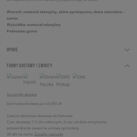
Wierzch: materiał tekstylny, skóra syntetyczna, skóra naturalna –
zamsz
Wyściółka: materiał tekstylny
Podeszwa: guma
OPINIE
FORMY DOSTAWY I ZWROTY
Szczegóły dostaw
Darmowa dostawa już od 350 zł!
Zawsze darmowa dostawa do Salonów
Czas dostawy: 1-5 dni roboczych, licząc od dnia otrzymania
potwierdzenia zawarcia umowy sprzedaży.
30 dni na zwrot.
Zasady i warunki