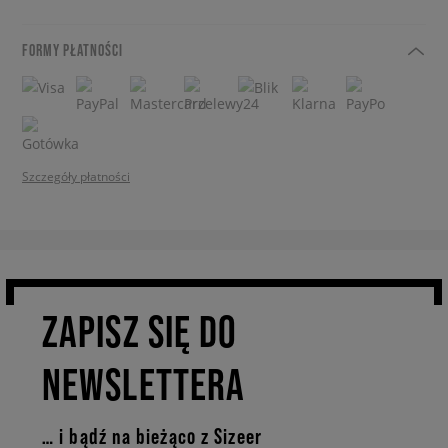
FORMY PŁATNOŚCI
Szczegóły płatności
ZAPISZ SIĘ DO
NEWSLETTERA
… i bądź na bieżąco z Sizeer