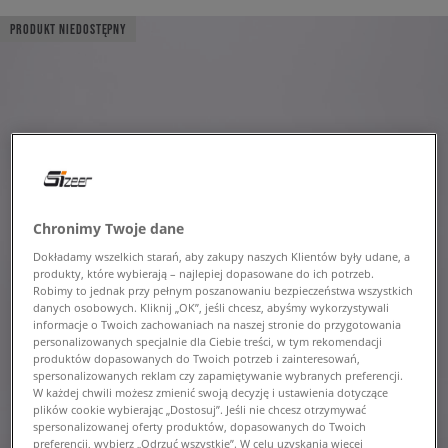
PRODUKT NIEDOSTĘPNY
Chronimy Twoje dane
Dokładamy wszelkich starań, aby zakupy naszych Klientów były udane, a
produkty, które wybierają – najlepiej dopasowane do ich potrzeb.
Robimy to jednak przy pełnym poszanowaniu bezpieczeństwa wszystkich
danych osobowych. Kliknij „OK”, jeśli chcesz, abyśmy wykorzystywali
informacje o Twoich zachowaniach na naszej stronie do przygotowania
personalizowanych specjalnie dla Ciebie treści, w tym rekomendacji
produktów dopasowanych do Twoich potrzeb i zainteresowań,
spersonalizowanych reklam czy zapamiętywanie wybranych preferencji.
W każdej chwili możesz zmienić swoją decyzję i ustawienia dotyczące
plików cookie wybierając „Dostosuj”. Jeśli nie chcesz otrzymywać
spersonalizowanej oferty produktów, dopasowanych do Twoich
preferencji, wybierz „Odrzuć wszystkie”. W celu uzyskania więcej