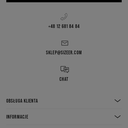
+48 12 681 84 84
SKLEP@SIZEER.COM
CHAT
OBSŁUGA KLIENTA
INFORMACJE