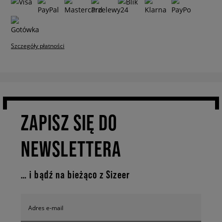
Szczegóły płatności
ZAPISZ SIĘ DO
NEWSLETTERA
… i bądź na bieżąco z Sizeer
Adres e-mail