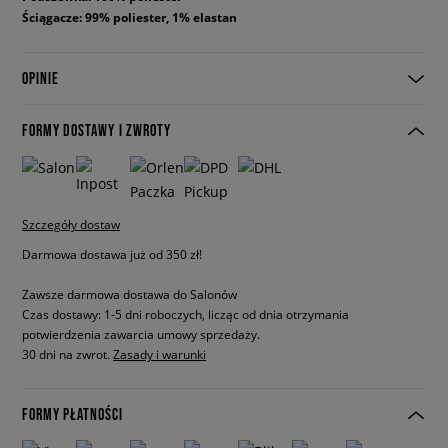
Ściągacze: 99% poliester, 1% elastan
OPINIE
FORMY DOSTAWY I ZWROTY
Szczegóły dostaw
Darmowa dostawa już od 350 zł!
Zawsze darmowa dostawa do Salonów
Czas dostawy: 1-5 dni roboczych, licząc od dnia otrzymania
potwierdzenia zawarcia umowy sprzedaży.
30 dni na zwrot.
Zasady i warunki
FORMY PŁATNOŚCI