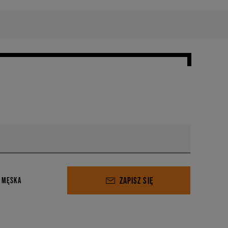
ZAPISZ SIĘ
 MĘSKA