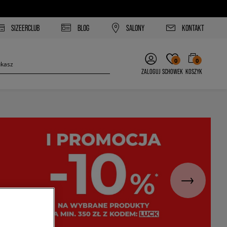
SIZEERCLUB
BLOG
SALONY
KONTAKT
0
0
ZALOGUJ
SCHOWEK
KOSZYK