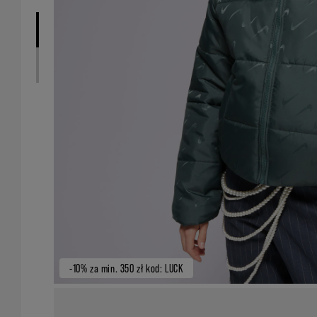
-10% za min. 350 zł kod: LUCK