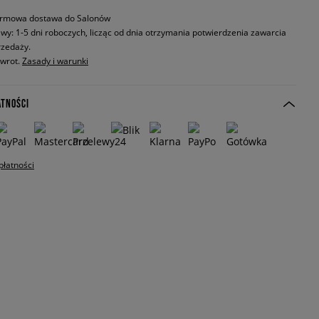
rmowa dostawa do Salonów
wy: 1-5 dni roboczych, licząc od dnia otrzymania potwierdzenia zawarcia
zedaży.
zwrot.
Zasady i warunki
ATNOŚCI
płatności