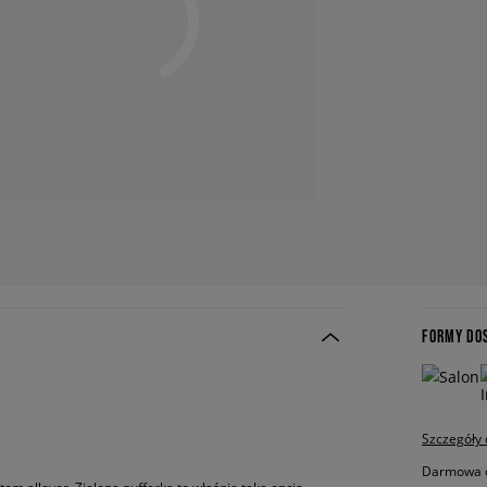
FORMY DO
Szczegóły
Darmowa do