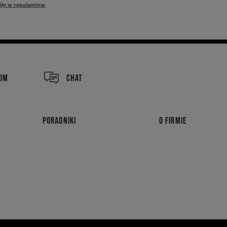
óły w regulaminie
.
COM
CHAT
PORADNIKI
O FIRMIE