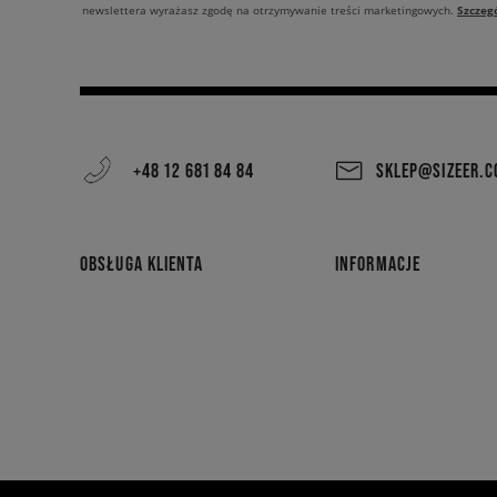
Szczeg
newslettera wyrażasz zgodę na otrzymywanie treści marketingowych.
+48 12 681 84 84
SKLEP@SIZEER.
OBSŁUGA KLIENTA
INFORMACJE