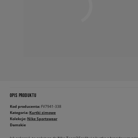
OPIS PRODUKTU
Kod producenta:
FV7941-338
Kategoria:
Kurtki zimowe
Kolekcje:
Nike Sportswear
Damskie