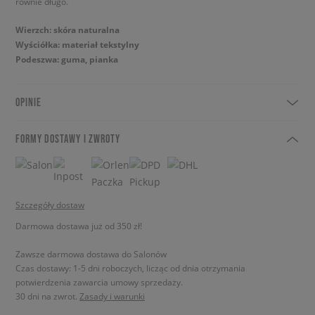
równie długo.
Wierzch: skóra naturalna
Wyściółka: materiał tekstylny
Podeszwa: guma, pianka
OPINIE
FORMY DOSTAWY I ZWROTY
Szczegóły dostaw
Darmowa dostawa już od 350 zł!
Zawsze darmowa dostawa do Salonów
Czas dostawy: 1-5 dni roboczych, licząc od dnia otrzymania
potwierdzenia zawarcia umowy sprzedaży.
30 dni na zwrot.
Zasady i warunki