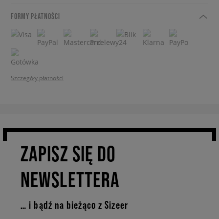
FORMY PŁATNOŚCI
Szczegóły płatności
ZAPISZ SIĘ DO
NEWSLETTERA
… i bądź na bieżąco z Sizeer