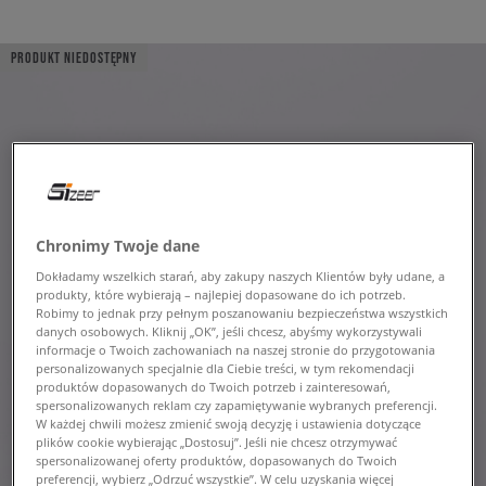
PRODUKT NIEDOSTĘPNY
Chronimy Twoje dane
Dokładamy wszelkich starań, aby zakupy naszych Klientów były udane, a
produkty, które wybierają – najlepiej dopasowane do ich potrzeb.
Robimy to jednak przy pełnym poszanowaniu bezpieczeństwa wszystkich
danych osobowych. Kliknij „OK”, jeśli chcesz, abyśmy wykorzystywali
informacje o Twoich zachowaniach na naszej stronie do przygotowania
personalizowanych specjalnie dla Ciebie treści, w tym rekomendacji
produktów dopasowanych do Twoich potrzeb i zainteresowań,
spersonalizowanych reklam czy zapamiętywanie wybranych preferencji.
W każdej chwili możesz zmienić swoją decyzję i ustawienia dotyczące
plików cookie wybierając „Dostosuj”. Jeśli nie chcesz otrzymywać
spersonalizowanej oferty produktów, dopasowanych do Twoich
preferencji, wybierz „Odrzuć wszystkie”. W celu uzyskania więcej