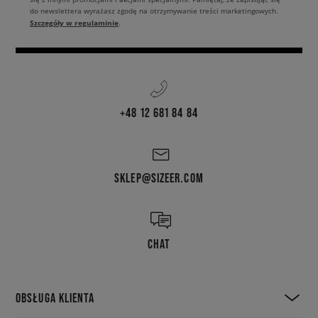
do newslettera wyrażasz zgodę na otrzymywanie treści marketingowych.
Szczegóły w regulaminie
.
+48 12 681 84 84
SKLEP@SIZEER.COM
CHAT
OBSŁUGA KLIENTA