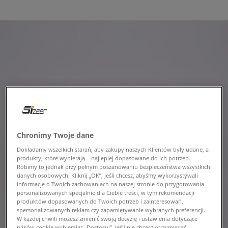
Chronimy Twoje dane
Dokładamy wszelkich starań, aby zakupy naszych Klientów były udane, a
produkty, które wybierają – najlepiej dopasowane do ich potrzeb.
Robimy to jednak przy pełnym poszanowaniu bezpieczeństwa wszystkich
danych osobowych. Kliknij „OK”, jeśli chcesz, abyśmy wykorzystywali
informacje o Twoich zachowaniach na naszej stronie do przygotowania
personalizowanych specjalnie dla Ciebie treści, w tym rekomendacji
produktów dopasowanych do Twoich potrzeb i zainteresowań,
spersonalizowanych reklam czy zapamiętywanie wybranych preferencji.
W każdej chwili możesz zmienić swoją decyzję i ustawienia dotyczące
plików cookie wybierając „Dostosuj”. Jeśli nie chcesz otrzymywać