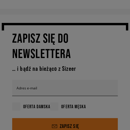
ZAPISZ SIĘ DO
NEWSLETTERA
… i bądź na bieżąco z Sizeer
Adres e-mail
OFERTA DAMSKA
OFERTA MĘSKA
ZAPISZ SIĘ