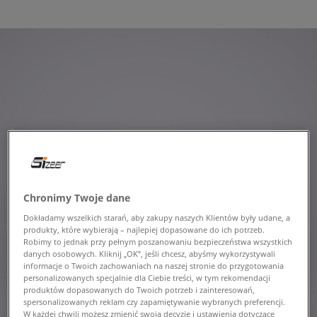
Chronimy Twoje dane
Dokładamy wszelkich starań, aby zakupy naszych Klientów były udane, a
produkty, które wybierają – najlepiej dopasowane do ich potrzeb.
Robimy to jednak przy pełnym poszanowaniu bezpieczeństwa wszystkich
danych osobowych. Kliknij „OK”, jeśli chcesz, abyśmy wykorzystywali
informacje o Twoich zachowaniach na naszej stronie do przygotowania
personalizowanych specjalnie dla Ciebie treści, w tym rekomendacji
produktów dopasowanych do Twoich potrzeb i zainteresowań,
spersonalizowanych reklam czy zapamiętywanie wybranych preferencji.
W każdej chwili możesz zmienić swoją decyzję i ustawienia dotyczące