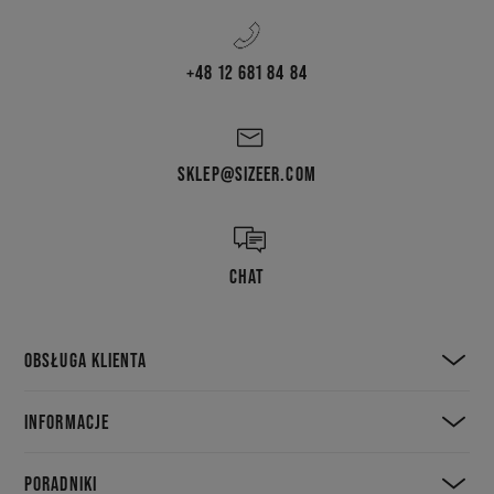
+48 12 681 84 84
SKLEP@SIZEER.COM
CHAT
OBSŁUGA KLIENTA
INFORMACJE
PORADNIKI